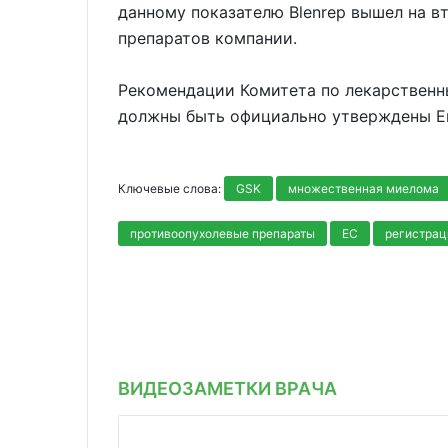
данному показателю Blenrep вышел на 
препаратов компании.
Рекомендации Комитета по лекарственн
должны быть официально утверждены Е
Ключевые слова:
GSK
множественная миелома
противоопухолевые препараты
ЕС
регистрац
ВИДЕОЗАМЕТКИ ВРАЧА