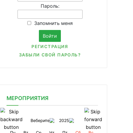
Пароль:
Запомнить меня
РЕГИСТРАЦИЯ
ЗАБЫЛИ СВОЙ ПАРОЛЬ?
МЕРОПРИЯТИЯ
Веберите
2025
Пн
Вт
Ср
Чт
Пт
Сб
Вс