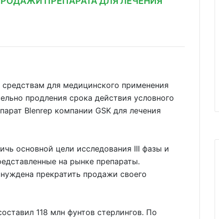
ПРОДАЖИ ПРЕПАРАТА ДЛЯ ЛЕЧЕНИЯ
 средствам для медицинского применения
ельно продления срока действия условного
парат Blenrep компании GSK для лечения
ичь основной цели исследования III фазы и
редставленные на рынке препараты.
ынуждена прекратить продажи своего
оставил 118 млн фунтов стерлингов. По