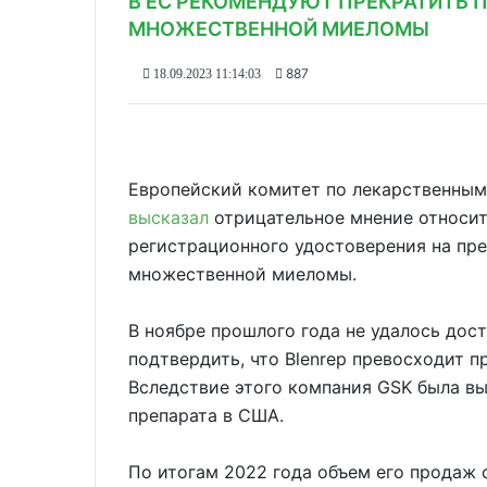
В ЕС РЕКОМЕНДУЮТ ПРЕКРАТИТЬ 
МНОЖЕСТВЕННОЙ МИЕЛОМЫ
887
18.09.2023 11:14:03
Европейский комитет по лекарственным
высказал
отрицательное мнение относит
регистрационного удостоверения на пре
множественной миеломы.
В ноябре прошлого года не удалось дост
подтвердить, что Blenrep превосходит п
Вследствие этого компания GSK была в
препарата в США.
По итогам 2022 года объем его продаж с