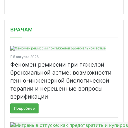
/news/mozhno-li-lomat-tabletki/
ВРАЧАМ
5 августа 2026
Феномен ремиссии при тяжелой
бронхиальной астме: возможности
генно-инженерной биологической
терапии и нерешенные вопросы
верификации
Подробнее