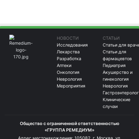
НОВОСТИ
СТАТЬИ
Исследования
Статьи для врач
Лекарства
Статьи для
Разработка
фармацевтов
Аптеки
Педиатрия
Онкология
Акушерство и
Неврология
гинекология
Мероприятия
Неврология
Гастроэнтеролог
Клинические
случаи
Общество с ограниченной ответственностью
«ГРУППА РЕМЕДИУМ»
Адрес местонахождения: 105082, г. Москва, ул.