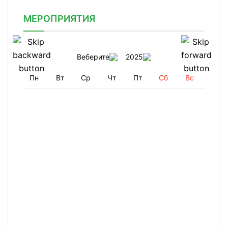
МЕРОПРИЯТИЯ
Веберите
2025
Пн
Вт
Ср
Чт
Пт
Сб
Вс