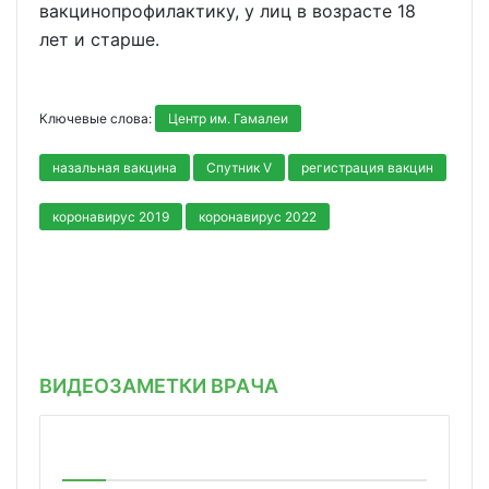
вакцинопрофилактику, у лиц в возрасте 18
лет и старше.
Ключевые слова:
Центр им. Гамалеи
назальная вакцина
Спутник V
регистрация вакцин
коронавирус 2019
коронавирус 2022
ВИДЕОЗАМЕТКИ ВРАЧА