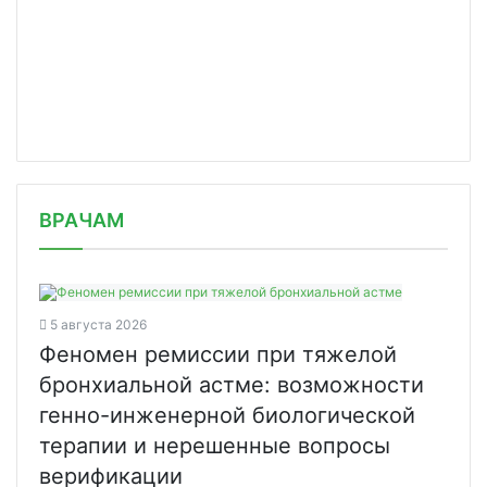
/news/v-rf-zaregistrirovana-pervaya-nasal-vaccine/
ВРАЧАМ
5 августа 2026
Феномен ремиссии при тяжелой
бронхиальной астме: возможности
генно-инженерной биологической
терапии и нерешенные вопросы
верификации