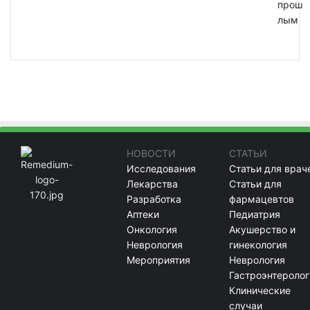
прош
лым
НОВОСТИ
СТАТЬИ
Исследования
Статьи для врач
Лекарства
Статьи для
Разработка
фармацевтов
Аптеки
Педиатрия
Онкология
Акушерство и
Неврология
гинекология
Мероприятия
Неврология
Гастроэнтеролог
Клинические
случаи