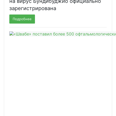
на вирус Бундибуджио официально
зарегистрирована
Подробнее