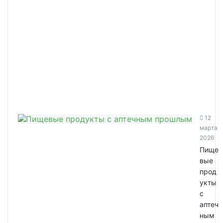
12
марта
2026
Пище
вые
прод
укты
с
аптеч
ным