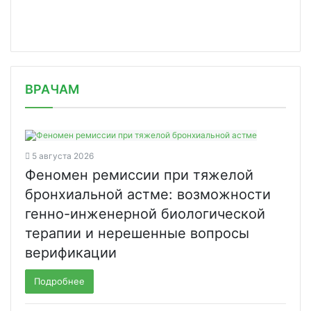
/news/na-preparat-likrinta-dlya-lech/
ВРАЧАМ
5 августа 2026
Феномен ремиссии при тяжелой
бронхиальной астме: возможности
генно-инженерной биологической
терапии и нерешенные вопросы
верификации
Подробнее