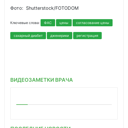
Фото: Shutterstoсk/FOTODOM
Ключевые слова:
ФАС
цены
согласование цены
сахарный диабет
дженерики
регистрация
ВИДЕОЗАМЕТКИ ВРАЧА