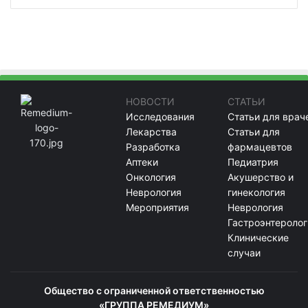
НОВОСТИ
СТАТЬИ
Исследования
Статьи для врач
Лекарства
Статьи для
Разработка
фармацевтов
Аптеки
Педиатрия
Онкология
Акушерство и
Неврология
гинекология
Мероприятия
Неврология
Гастроэнтеролог
Клинические
случаи
Общество с ограниченной ответственностью
«ГРУППА РЕМЕДИУМ»