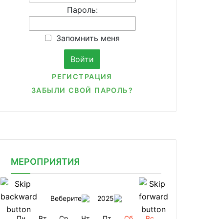
Пароль:
Запомнить меня
РЕГИСТРАЦИЯ
ЗАБЫЛИ СВОЙ ПАРОЛЬ?
МЕРОПРИЯТИЯ
Веберите
2025
Пн
Вт
Ср
Чт
Пт
Сб
Вс