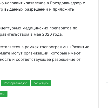
но направить заявление в Росздравнадзор о
тр выданных разрешений и приложить
ецептурных медицинских препаратов по
равительством в мае 2020 года.
ствляется в рамках госпрограммы «Развитие
рмате могут организации, которые имеют
ность и соответствующее разрешение от
Росздравнадзор
госуслуги
аты