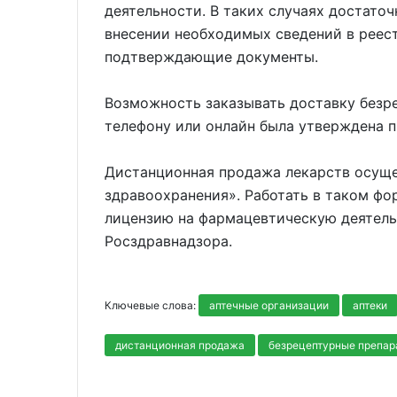
деятельности. В таких случаях достаточ
внесении необходимых сведений в реес
подтверждающие документы.
Возможность заказывать доставку безр
телефону или онлайн была утверждена п
Дистанционная продажа лекарств осуще
здравоохранения». Работать в таком фо
лицензию на фармацевтическую деятель
Росздравнадзора.
Ключевые слова:
аптечные организации
аптеки
дистанционная продажа
безрецептурные препар