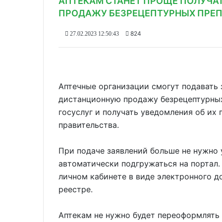
АПТЕКАМ СТАНЕТ ПРОЩЕ ПОЛУЧА
ПРОДАЖУ БЕЗРЕЦЕПТУРНЫХ ПРЕП
824
27.02.2023 12:50:43
Аптечные организации смогут подавать 
дистанционную продажу безрецептурных
госуслуг и получать уведомления об их 
правительства.
При подаче заявлений больше не нужно
автоматически подгружаться на портал.
личном кабинете в виде электронного д
реестре.
Аптекам не нужно будет переоформлять 