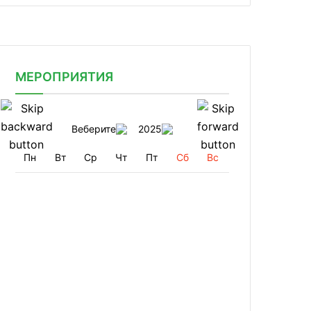
МЕРОПРИЯТИЯ
Веберите
2025
Пн
Вт
Ср
Чт
Пт
Сб
Вс