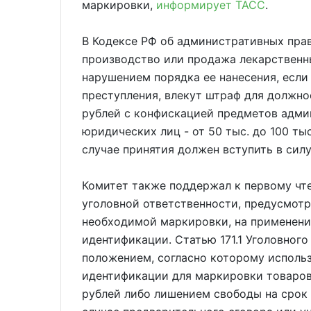
маркировки,
информирует ТАСС
.
В Кодексе РФ об административных прав
производство или продажа лекарственн
нарушением порядка ее нанесения, если
преступления, влекут штраф для должнос
рублей с конфискацией предметов адми
юридических лиц - от 50 тыс. до 100 ты
случае принятия должен вступить в силу 
Комитет также поддержал к первому чт
уголовной ответственности, предусмотр
необходимой маркировки, на применени
идентификации. Статью 171.1 Уголовног
положением, согласно которому исполь
идентификации для маркировки товаров
рублей либо лишением свободы на срок 