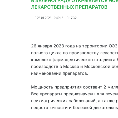
В ЗЕЛЕНОГРАДЕ ОТКРЫВАЕТСЯ НО
ЛЕКАРСТВЕННЫХ ПРЕПАРАТОВ
1732
23.01.2023 12:42:13
26 января 2023 года на территории ОЭЗ
полного цикла по производству лекарс
комплекс фармацевтического холдинга B
производств в Москве и Московской обл
наименований препаратов.
Мощность предприятия составит 2 милл
Все препараты предназначены для лечен
психиатрических заболеваний, а также 
недостаточности и болезней дыхательны