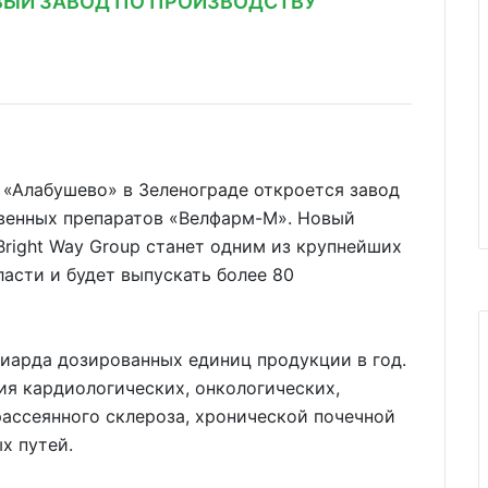
ВЫЙ ЗАВОД ПО ПРОИЗВОДСТВУ
 «Алабушево» в Зеленограде откроется завод
твенных препаратов «Велфарм-М». Новый
right Way Group станет одним из крупнейших
асти и будет выпускать более 80
иарда дозированных единиц продукции в год.
ия кардиологических, онкологических,
рассеянного склероза, хронической почечной
х путей.