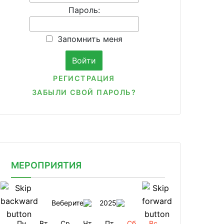
Пароль:
Запомнить меня
РЕГИСТРАЦИЯ
ЗАБЫЛИ СВОЙ ПАРОЛЬ?
МЕРОПРИЯТИЯ
Веберите
2025
Пн
Вт
Ср
Чт
Пт
Сб
Вс