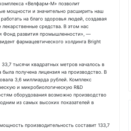
комплекса «Велфарм-М» позволит
ые мощности и значительно расширить наш
аботать на благо здоровья людей, создавая
 лекарственные средства. В этом нас
и Фонд развития промышленности», —
идент фармацевтического холдинга Bright
 33,7 тысячи квадратных метров началось в
а была получена лицензия на производство. В
овала 3,6 миллиарда рублей. Комплекс
ческую и микробиологическую R&D
остям оборудования возможно производство
я одним из самых высоких показателей в
мощность производительность составит 133,7