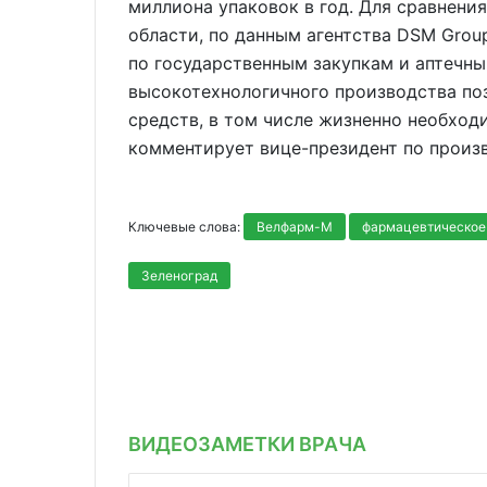
миллиона упаковок в год. Для сравнен
области, по данным агентства DSM Group
по государственным закупкам и аптечн
высокотехнологичного производства поз
средств, в том числе жизненно необход
комментирует вице-президент по произ
Ключевые слова:
Велфарм-М
фармацевтическое
Зеленоград
ВИДЕОЗАМЕТКИ ВРАЧА