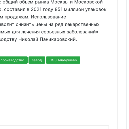
ия: общий объем рынка Москвы и Московской
, составил в 2021 году 851 миллион упаковок
ым продажам. Использование
волит снизить цены на ряд лекарственных
имых для лечения серьезных заболеваний», —
водству Николай Паникаровский.
 производство
завод
ОЭЗ Алабушево