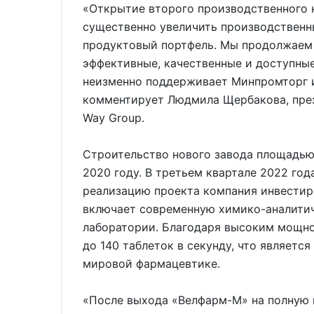
«Открытие второго производственного 
существенно увеличить производственн
продуктовый портфель. Мы продолжаем р
эффективные, качественные и доступные
неизменно поддерживает Минпромторг 
комментирует Людмила Щербакова, през
Way Group.
Строительство нового завода площадью
2020 году. В третьем квартале 2022 год
реализацию проекта компания инвестир
включает современную химико-аналити
лаборатории. Благодаря высоким мощн
до 140 таблеток в секунду, что являетс
мировой фармацевтике.
«После выхода «Велфарм-М» на полную 