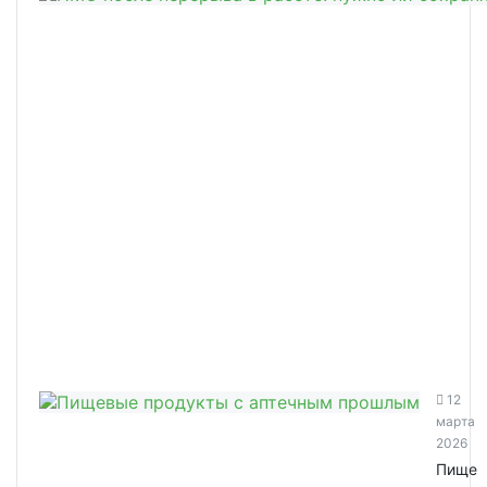
12
марта
2026
Пище