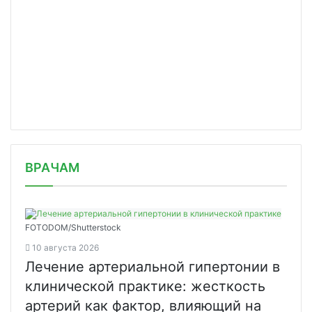
/news/v-moskve-provedut-massovyy-skrining-na-
ВРАЧАМ
covid-19/
FOTODOM/Shutterstock
10 августа 2026
Лечение артериальной гипертонии в
клинической практике: жесткость
артерий как фактор, влияющий на