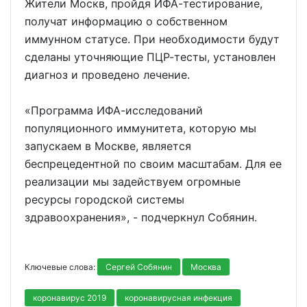
Жители Москв, пройдя ИФА-тестирование,
получат информацию о собственном
иммунном статусе. При необходимости будут
сделаны уточняющие ПЦР-тесты, установлен
диагноз и проведено лечение.
«Программа ИФА-исследований
популяционного иммунитета, которую мы
запускаем в Москве, является
беспрецедентной по своим масштабам. Для ее
реализации мы задействуем огромные
ресурсы городской системы
здравоохранения», - подчеркнул Собянин.
Ключевые слова:
Сергей Собянин
Москва
коронавирус 2019
коронавирусная инфекция