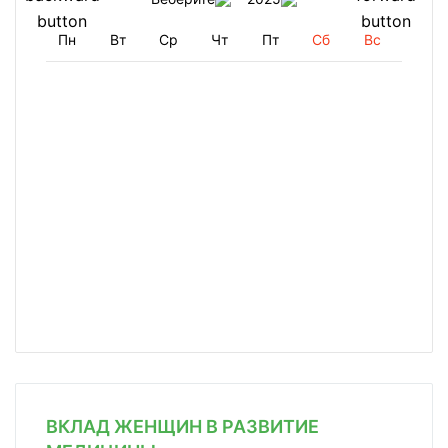
Пн
Вт
Ср
Чт
Пт
Сб
Вс
ВКЛАД ЖЕНЩИН В РАЗВИТИЕ