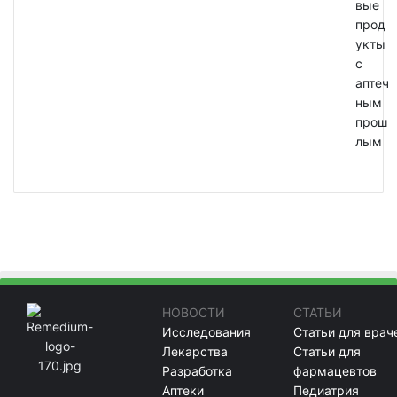
вые
прод
укты
с
аптеч
ным
прош
лым
НОВОСТИ
СТАТЬИ
Исследования
Статьи для врач
Лекарства
Статьи для
Разработка
фармацевтов
Аптеки
Педиатрия