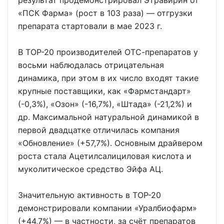
результат продемонстрировал Этравирин от
«ПСК Фарма» (рост в 103 раза) — отгрузки
препарата стартовали в мае 2023 г.
В ТОР-20 производителей ОТС-препаратов у
восьми наблюдалась отрицательная
динамика, при этом в их число входят такие
крупные поставщики, как «Фармстандарт»
(-0,3%), «Озон» (-16,7%), «Штада» (-21,2%) и
др. Максимальной натуральной динамикой в
первой двадцатке отличилась компания
«Обновление» (+57,7%). Основным драйвером
роста стала Ацетилсалициловая кислота и
муколитическое средство Эйфа АЦ.
Значительную активность в ТОР-20
демонстрировали компании «Уралбиофарм»
(+44,7%) — в частности, за счёт препаратов