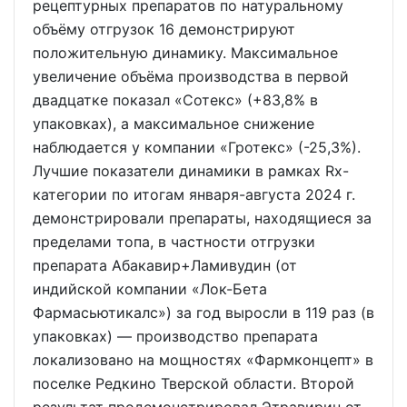
рецептурных препаратов по натуральному
объёму отгрузок 16 демонстрируют
положительную динамику. Максимальное
увеличение объёма производства в первой
двадцатке показал «Сотекс» (+83,8% в
упаковках), а максимальное снижение
наблюдается у компании «Гротекс» (-25,3%).
Лучшие показатели динамики в рамках Rx-
категории по итогам января-августа 2024 г.
демонстрировали препараты, находящиеся за
пределами топа, в частности отгрузки
препарата Абакавир+Ламивудин (от
индийской компании «Лок-Бета
Фармасьютикалс») за год выросли в 119 раз (в
упаковках) — производство препарата
локализовано на мощностях «Фармконцепт» в
поселке Редкино Тверской области. Второй