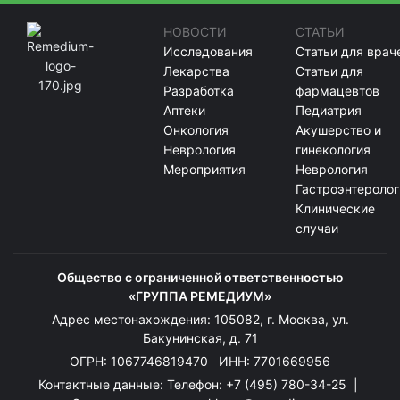
НОВОСТИ
СТАТЬИ
Исследования
Статьи для врач
Лекарства
Статьи для
Разработка
фармацевтов
Аптеки
Педиатрия
Онкология
Акушерство и
Неврология
гинекология
Мероприятия
Неврология
Гастроэнтеролог
Клинические
случаи
Общество с ограниченной ответственностью
«ГРУППА РЕМЕДИУМ»
Адрес местонахождения: 105082, г. Москва, ул.
Бакунинская, д. 71
ОГРН: 1067746819470 ИНН: 7701669956
Контактные данные: Телефон:
+7 (495) 780-34-25
|