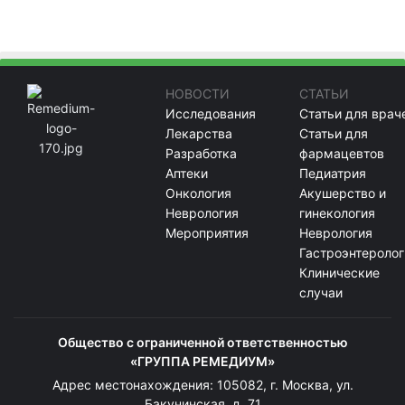
НОВОСТИ
СТАТЬИ
Исследования
Статьи для врач
Лекарства
Статьи для
Разработка
фармацевтов
Аптеки
Педиатрия
Онкология
Акушерство и
Неврология
гинекология
Мероприятия
Неврология
Гастроэнтеролог
Клинические
случаи
Общество с ограниченной ответственностью
«ГРУППА РЕМЕДИУМ»
Адрес местонахождения: 105082, г. Москва, ул.
Бакунинская, д. 71