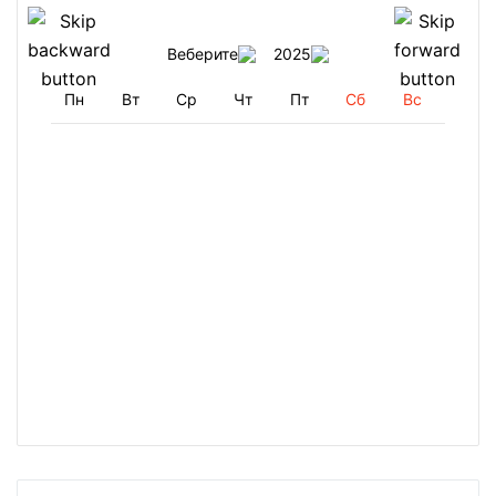
Веберите
2025
Пн
Вт
Ср
Чт
Пт
Сб
Вс