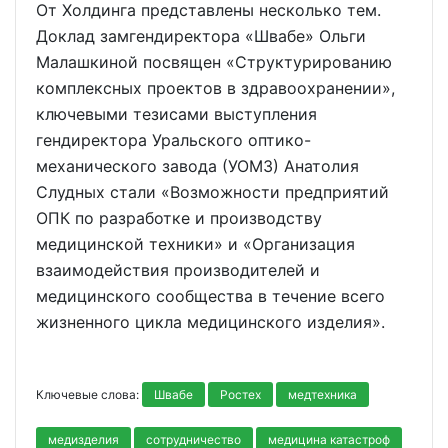
От Холдинга представлены несколько тем.
Доклад замгендиректора «Швабе» Ольги
Малашкиной посвящен «Структурированию
комплексных проектов в здравоохранении»,
ключевыми тезисами выступления
гендиректора Уральского оптико-
механического завода (УОМЗ) Анатолия
Слудных стали «Возможности предприятий
ОПК по разработке и производству
медицинской техники» и «Организация
взаимодействия производителей и
медицинского сообщества в течение всего
жизненного цикла медицинского изделия».
Ключевые слова:
Швабе
Ростех
медтехника
медизделия
сотрудничество
медицина катастроф