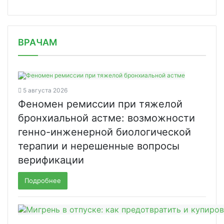
/news/shvabe-provodit-diskussiyu-po-/
ВРАЧАМ
5 августа 2026
Феномен ремиссии при тяжелой
бронхиальной астме: возможности
генно-инженерной биологической
терапии и нерешенные вопросы
верификации
Подробнее