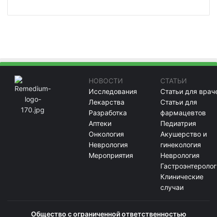
НОВОСТИ
СТАТЬИ
Исследования
Статьи для врач
Лекарства
Статьи для
Разработка
фармацевтов
Аптеки
Педиатрия
Онкология
Акушерство и
Неврология
гинекология
Мероприятия
Неврология
Гастроэнтеролог
Клинические
случаи
Общество с ограниченной ответственностью