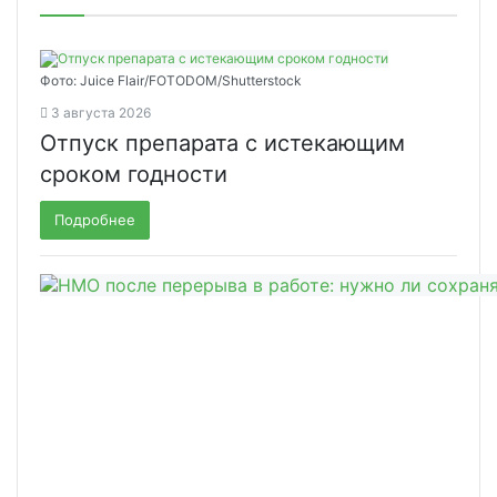
Фото: Juice Flair/FOTODOM/Shutterstoсk
3 августа 2026
Отпуск препарата с истекающим
сроком годности
Подробнее