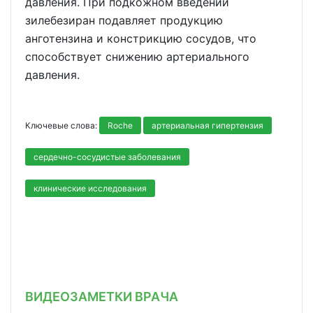
давления. При подкожном введении
зилебезиран подавляет продукцию
анготензина и констрикцию сосудов, что
способствует снижению артериального
давления.
Ключевые слова:
Roche
артериальная гипертензия
сердечно-сосудистые заболевания
клинические исследования
ВИДЕОЗАМЕТКИ ВРАЧА