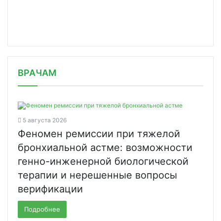
/news/roche-i-alnylam-zaklyuchili-so/
ВРАЧАМ
5 августа 2026
Феномен ремиссии при тяжелой
бронхиальной астме: возможности
генно-инженерной биологической
терапии и нерешенные вопросы
верификации
Подробнее