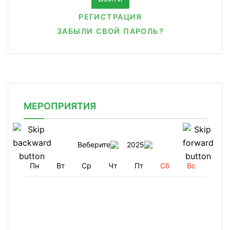
РЕГИСТРАЦИЯ
ЗАБЫЛИ СВОЙ ПАРОЛЬ?
МЕРОПРИЯТИЯ
Веберите
2025
Пн
Вт
Ср
Чт
Пт
Сб
Вс