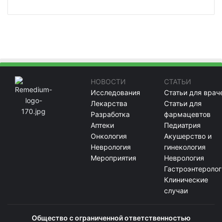
НОВОСТИ
СТАТЬИ
Исследования
Статьи для врач
Лекарства
Статьи для
Разработка
фармацевтов
Аптеки
Педиатрия
Онкология
Акушерство и
Неврология
гинекология
Мероприятия
Неврология
Гастроэнтеролог
Клинические
случаи
Общество с ограниченной ответственностью