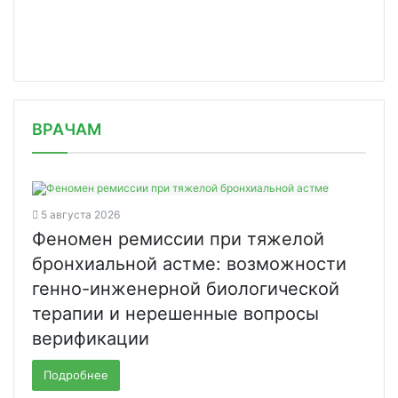
/news/peterburgskie-uchyenye-vyyasni/
ВРАЧАМ
5 августа 2026
Феномен ремиссии при тяжелой
бронхиальной астме: возможности
генно-инженерной биологической
терапии и нерешенные вопросы
верификации
Подробнее