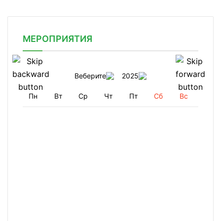
МЕРОПРИЯТИЯ
Веберите
2025
Пн
Вт
Ср
Чт
Пт
Сб
Вс