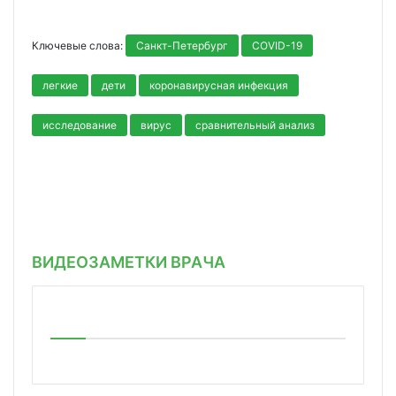
Ключевые слова:
Санкт-Петербург
COVID-19
легкие
дети
коронавирусная инфекция
исследование
вирус
сравнительный анализ
ВИДЕОЗАМЕТКИ ВРАЧА