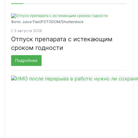
Фото: Juice Flair/FOTODOM/Shutterstoсk
3 августа 2026
Отпуск препарата с истекающим
сроком годности
Подробнее