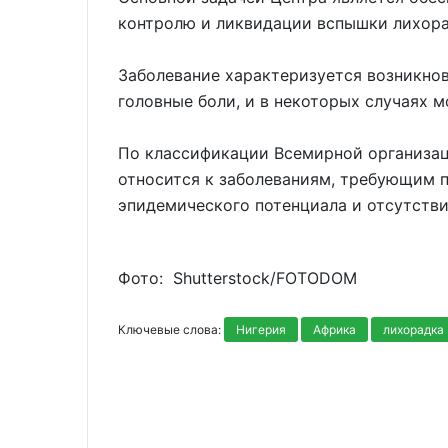
контролю и ликвидации вспышки лихора
Заболевание характеризуется возникнов
головные боли, и в некоторых случаях 
По классификации Всемирной организац
относится к заболеваниям, требующим 
эпидемического потенциала и отсутстви
Фото: Shutterstoсk/FOTODOM
Ключевые слова:
Нигерия
Африка
лихорадка