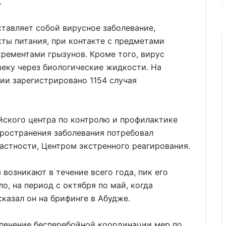
.
тавляет собой вирусное заболевание,
ты питания, при контакте с предметами
рементами грызунов. Кроме того, вирус
веку через биологические жидкости. На
ии зарегистрировано 1154 случая
йского центра по контролю и профилактике
пространения заболевания потребовал
частности, Центром экстренного реагирования.
 возникают в течение всего года, пик его
о, на период с октября по май, когда
казал он на брифинге в Абудже.
спечение бесперебойной координации мер по