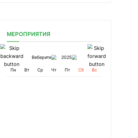
МЕРОПРИЯТИЯ
Веберите
2025
Пн
Вт
Ср
Чт
Пт
Сб
Вс