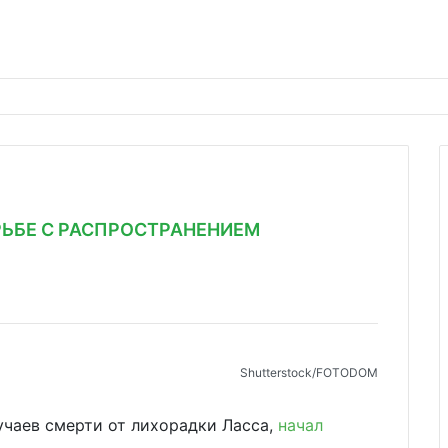
РЬБЕ С РАСПРОСТРАНЕНИЕМ
Shutterstoсk/FOTODOM
лучаев смерти от лихорадки Ласса,
начал