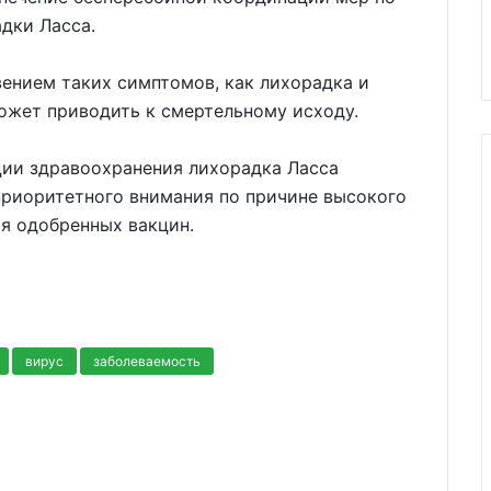
дки Ласса.
ением таких симптомов, как лихорадка и
может приводить к смертельному исходу.
ии здравоохранения лихорадка Ласса
приоритетного внимания по причине высокого
я одобренных вакцин.
вирус
заболеваемость