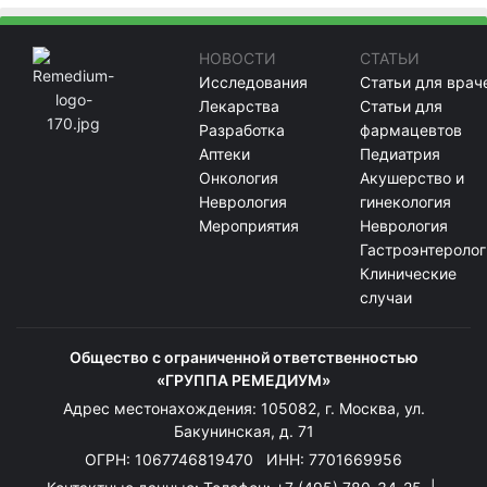
НОВОСТИ
СТАТЬИ
Исследования
Статьи для врач
Лекарства
Статьи для
Разработка
фармацевтов
Аптеки
Педиатрия
Онкология
Акушерство и
Неврология
гинекология
Мероприятия
Неврология
Гастроэнтеролог
Клинические
случаи
Общество с ограниченной ответственностью
«ГРУППА РЕМЕДИУМ»
Адрес местонахождения: 105082, г. Москва, ул.
Бакунинская, д. 71
ОГРН: 1067746819470 ИНН: 7701669956