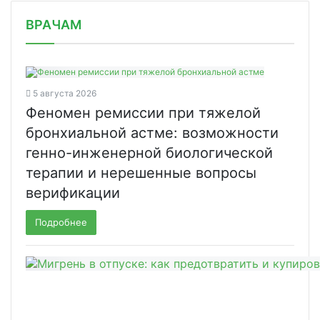
/news/natsimbio-stanet-edinstvennym/
ВРАЧАМ
5 августа 2026
Феномен ремиссии при тяжелой
бронхиальной астме: возможности
генно-инженерной биологической
терапии и нерешенные вопросы
верификации
Подробнее