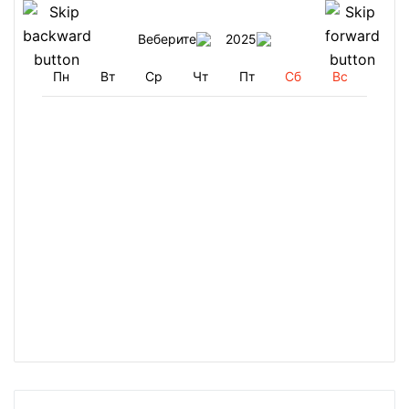
Веберите
2025
Пн
Вт
Ср
Чт
Пт
Сб
Вс