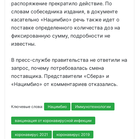
распоряжение прекратило действие. По
словам собеседника издания, в документе
касательно «Нацимбио» речь также идет о
поставке определенного количества доз на
фиксированную сумму, подробности не
известны.
В пресс-службе правительства не ответили на
запрос, почему потребовалась смена
поставщика. Представители «Сбера» и
«Нацимбио» от комментариев отказались.
Ключевые слова:
Нацимбио
Иммунотехнологии
вакцинация от коронавирусной инфекции
коронавирус 2021
коронавирус 2019