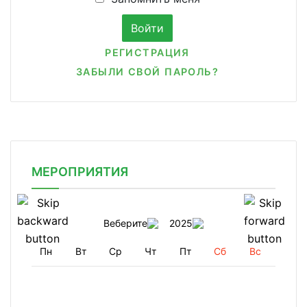
РЕГИСТРАЦИЯ
ЗАБЫЛИ СВОЙ ПАРОЛЬ?
МЕРОПРИЯТИЯ
Веберите
2025
Пн
Вт
Ср
Чт
Пт
Сб
Вс