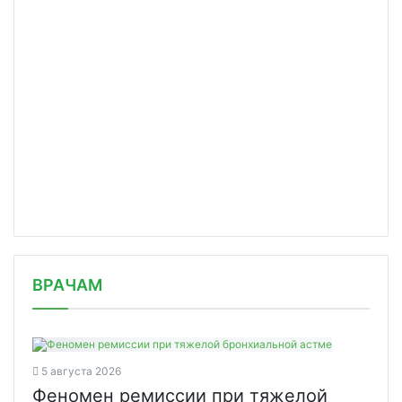
/news/na-roznichnom-rynke-meditsinsk/
ВРАЧАМ
5 августа 2026
Феномен ремиссии при тяжелой