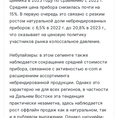
ценника в 2023 году по сравнению с 2022 г.
Средняя цена прибора снизилась почти на
15%. В первую очередь это связано с резким
ростом натуральной доли небрендированных
приборов: с 6,5% в 2022 г. до 20,8% в 2023 г.,
что оказывает на ценовую политику
участников рынка колоссальное давление.
Небулайзеры: в этом сегменте также
наблюдается сокращение средней стоимости
прибора, связанное с активностью e-com и
расширением ассортимента
небрендированной продукции. Однако это
характерно не для всех регионов, в частности
на Дальнем Востоке эта тенденция
практически незаметна, здесь наблюдается
рост оффлайн продаж как в натуральном, так
и в рублевом выражении. Однако «ноунейм-