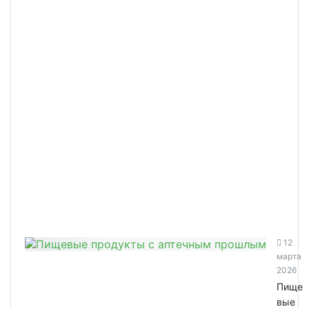
12
марта
2026
Пище
вые