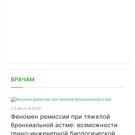
/news/multidistsiplinarnaya-komanda/
ВРАЧАМ
5 августа 2026
Феномен ремиссии при тяжелой
бронхиальной астме: возможности
генно-инженерной биологической