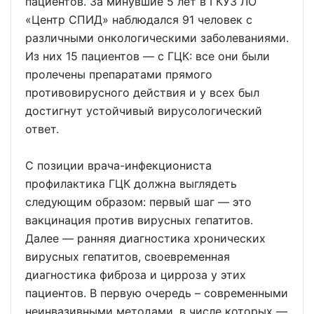
пациентов. За минувшие 5 лет в ГКУЗ ЛО
«Центр СПИД» наблюдался 91 человек с
различными онкологическими заболеваниями.
Из них 15 пациентов — с ГЦК: все они были
пролечены препаратами прямого
противовирусного действия и у всех был
достигнут устойчивый вирусологический
ответ.
С позиции врача-инфекциониста
профилактика ГЦК должна выглядеть
следующим образом: первый шаг — это
вакцинация против вирусных гепатитов.
Далее — ранняя диагностика хронических
вирусных гепатитов, своевременная
диагностика фиброза и цирроза у этих
пациентов. В первую очередь – современными
неинвазивными методами, в числе которых —