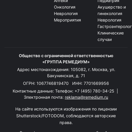
Аптеки
Педиатрия
Онкология
Акушерство и
Неврология
гинекология
Мероприятия
Неврология
Гастроэнтеролог
Клинические
случаи
Общество с ограниченной ответственностью
«ГРУППА РЕМЕДИУМ»
Адрес местонахождения: 105082, г. Москва, ул.
Бакунинская, д. 71
ОГРН: 1067746819470 ИНН: 7701669956
Контактные данные: Телефон:
+7 (495) 780-34-25
|
Электронная почта:
reklama@remedium.ru
На сайте используются изображения по лицензии
Shutterstock/FOTODOM, соблюдаются авторские
права.