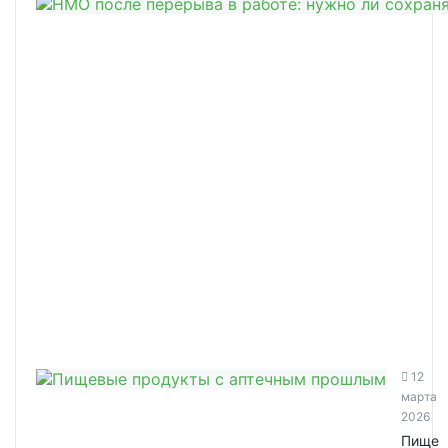
12
марта
2026
Пище