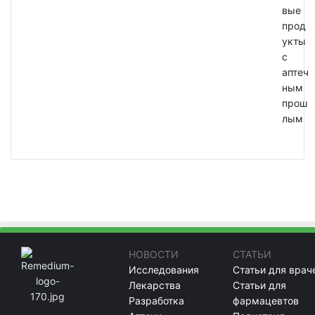
вые
прод
укты
с
аптеч
ным
прош
лым
НОВОСТИ
СТАТЬИ
Исследования
Статьи для врач
Лекарства
Статьи для
Разработка
фармацевтов