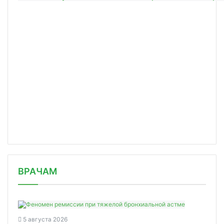
/news/moskva-zaklyuchit-ofsetnyy-kon/
ВРАЧАМ
5 августа 2026