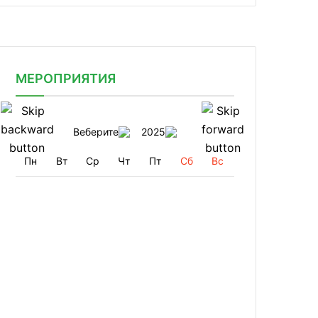
МЕРОПРИЯТИЯ
Веберите
2025
Пн
Вт
Ср
Чт
Пт
Сб
Вс