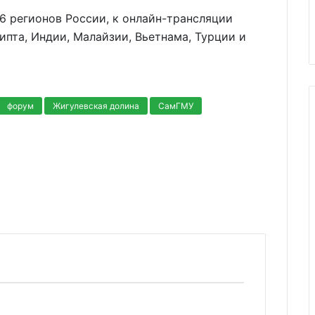
6 регионов России, к онлайн-трансляции
ипта, Индии, Малайзии, Вьетнама, Турции и
форум
Жигулевская долина
СамГМУ