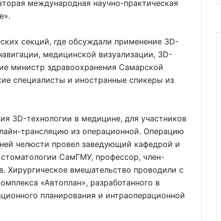
 вторая международная научно-практическая
е».
ских секций, где обсуждали применение 3D-
навигации, медицинской визуализации, 3D-
тие министр здравоохранения Самарской
кие специалисты и иностранные спикеры из
я ЗD-технологии в медицине, для участников
нлайн-трансляцию из операционной. Операцию
ней челюсти провел заведующий кафедрой и
 стоматологии СамГМУ, профессор, член-
ов. Хирургическое вмешательство проводили с
омплекса «Автоплан», разработанного в
ационного планирования и интраоперационной