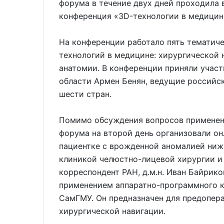
форума в течение двух дней проходила
конференция «ЗD-технологии в медицин
На конференции работало пять тематиче
технологий в медицине: хирургической 
анатомии. В конференции приняли учас
области Армен Бенян, ведущие российс
шести стран.
Помимо обсуждения вопросов применени
форума на второй день организовали о
пациентке с врожденной аномалией ниж
клиникой челюстно-лицевой хирургии и
корреспондент РАН, д.м.н. Иван Байрик
применением аппаратно-программного к
СамГМУ. Он предназначен для предопер
хирургической навигации.