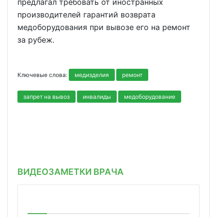
предлагал требовать от иностранных
производителей гарантий возврата
медоборудования при вывозе его на ремонт
за рубеж.
Ключевые слова:
медизделия
ремонт
запрет на вывоз
инвалиды
медоборудование
ВИДЕОЗАМЕТКИ ВРАЧА