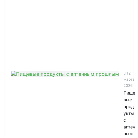
12
марта
2026
Пище
вые
прод
укты
с
аптеч
ным