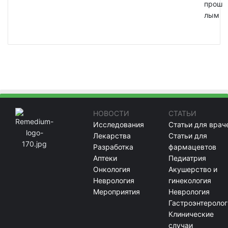
прош
лым
НОВОСТИ
СТАТЬИ
Исследования
Статьи для врач
Лекарства
Статьи для
Разработка
фармацевтов
Аптеки
Педиатрия
Онкология
Акушерство и
Неврология
гинекология
Мероприятия
Неврология
Гастроэнтеролог
Клинические
случаи