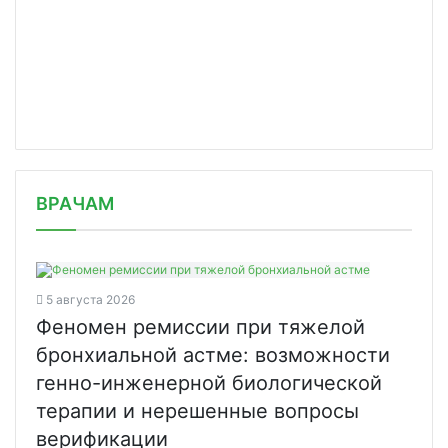
/news/zapret-na-vyvoz-medizdeliy-dlya/
ВРАЧАМ
5 августа 2026
Феномен ремиссии при тяжелой
бронхиальной астме: возможности
генно-инженерной биологической
терапии и нерешенные вопросы
верификации