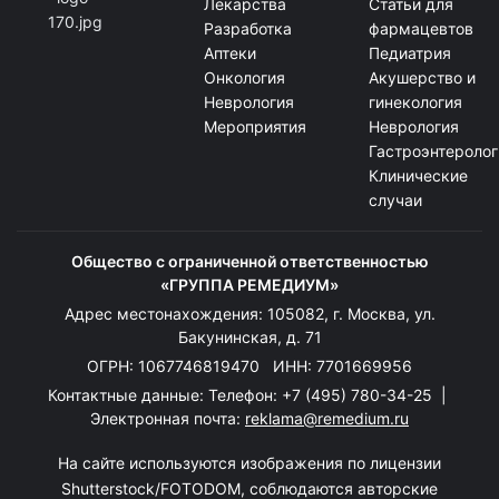
Лекарства
Статьи для
Разработка
фармацевтов
Аптеки
Педиатрия
Онкология
Акушерство и
Неврология
гинекология
Мероприятия
Неврология
Гастроэнтеролог
Клинические
случаи
Общество с ограниченной ответственностью
«ГРУППА РЕМЕДИУМ»
Адрес местонахождения: 105082, г. Москва, ул.
Бакунинская, д. 71
ОГРН: 1067746819470 ИНН: 7701669956
Контактные данные: Телефон:
+7 (495) 780-34-25
|
Электронная почта:
reklama@remedium.ru
На сайте используются изображения по лицензии
Shutterstock/FOTODOM, соблюдаются авторские