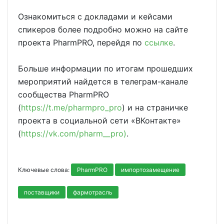
Ознакомиться с докладами и кейсами
спикеров более подробно можно на сайте
проекта PharmPRO, перейдя по
ссылке
.
Больше информации по итогам прошедших
мероприятий найдется в телеграм-канале
сообщества PharmPRO
(
https://t.me/pharmpro_pro
) и на страничке
проекта в социальной сети «ВКонтакте»
(
https://vk.com/pharm__pro)
.
Ключевые слова:
PharmPRO
импортозамещение
поставщики
фармотрасль