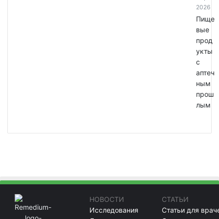
2026
Пище
вые
прод
укты
с
аптеч
ным
прош
лым
НОВОСТИ
СТАТЬИ
Исследования
Статьи для врач