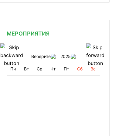
МЕРОПРИЯТИЯ
Веберите
2025
Пн
Вт
Ср
Чт
Пт
Сб
Вс