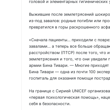
головой и элементарных гигиенических 
Выжившие после землетрясений шокиров
из-под завалов: родные погибли или про
превратился в горы раскрошенного асфа
«Сначала пациенты… приходили с повр
завалами… а теперь все больше обраща
расстройством (ПТСР) после того, что 
землетрясения и того, что они увидели
армии Бина Тивари. — Многие приходят 
Бина Тивари — одна из почти 100 экспе
госпиталь для оказания помощи постра
На границе с Сирией UNICEF организова
«первая психологическая помощь», нацел
себя в безопасности.