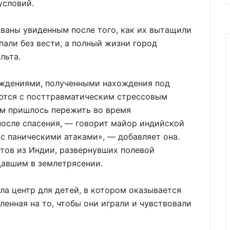
условий.
аны увиденным после того, как их вытащили
пали без вести, а полный жизни город
льта.
еждениями, полученными нахождения под
ются с посттравматическим стрессовым
им пришлось пережить во время
 после спасения, — говорит майор индийской
с паническими атаками», — добавляет она.
ртов из Индии, развернувших полевой
давшим в землетрясении.
ла центр для детей, в котором оказывается
енная на то, чтобы они играли и чувствовали