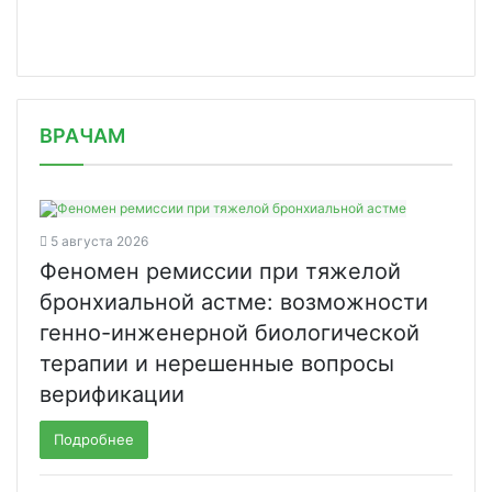
/news/vrachi-nmits-travmatologii-i-o/
ВРАЧАМ
5 августа 2026
Феномен ремиссии при тяжелой
бронхиальной астме: возможности
генно-инженерной биологической
терапии и нерешенные вопросы
верификации
Подробнее