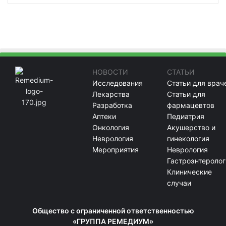
НОВОСТИ
СТАТЬИ
Исследования
Статьи для врач
Лекарства
Статьи для
Разработка
фармацевтов
Аптеки
Педиатрия
Онкология
Акушерство и
Неврология
гинекология
Мероприятия
Неврология
Гастроэнтеролог
Клинические
случаи
Общество с ограниченной ответственностью
«ГРУППА РЕМЕДИУМ»