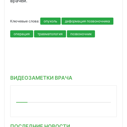
врачей.
Ключевые слова:
опухоль
деформация позвоночника
операция
травматология
позвоночник
ВИДЕОЗАМЕТКИ ВРАЧА
ПОСЛЕДНИЕ НОВОСТИ