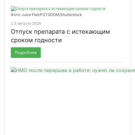
Фото: Juice Flair/FOTODOM/Shutterstoсk
3 августа 2026
Отпуск препарата с истекающим
сроком годности
Подробнее