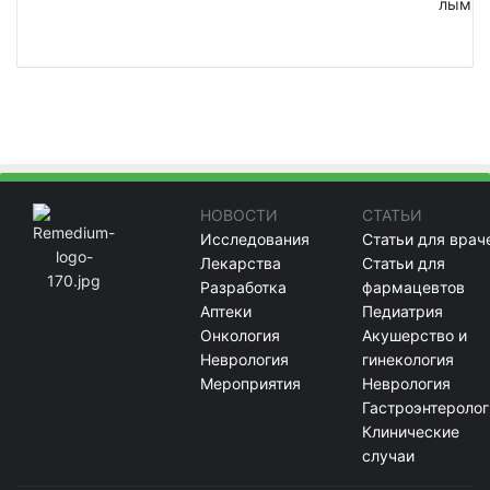
лым
НОВОСТИ
СТАТЬИ
Исследования
Статьи для врач
Лекарства
Статьи для
Разработка
фармацевтов
Аптеки
Педиатрия
Онкология
Акушерство и
Неврология
гинекология
Мероприятия
Неврология
Гастроэнтеролог
Клинические
случаи