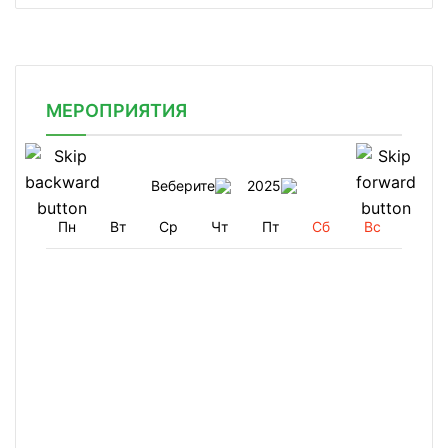
МЕРОПРИЯТИЯ
Веберите
2025
Пн
Вт
Ср
Чт
Пт
Сб
Вс