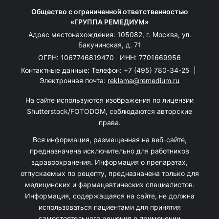
Общество с ограниченной ответственностью
«ГРУППА РЕМЕДИУМ»
Адрес местонахождения: 105082, г. Москва, ул.
Бакунинская, д. 71
ОГРН: 1067746819470 ИНН: 7701669956
Контактные данные: Телефон:
+7 (495) 780-34-25
|
Электронная почта:
reklama@remedium.ru
На сайте используются изображения по лицензии
Shutterstock/FOTODOM, соблюдаются авторские
права.
Вся информация, размещенная на веб-сайте,
предназначена исключительно для работников
здравоохранения. Информация о препаратах,
отпускаемых по рецепту, предназначена только для
медицинских и фармацевтических специалистов.
Информация, содержащаяся на сайте, не должна
использоваться пациентами для принятия
самостоятельного решения о применении