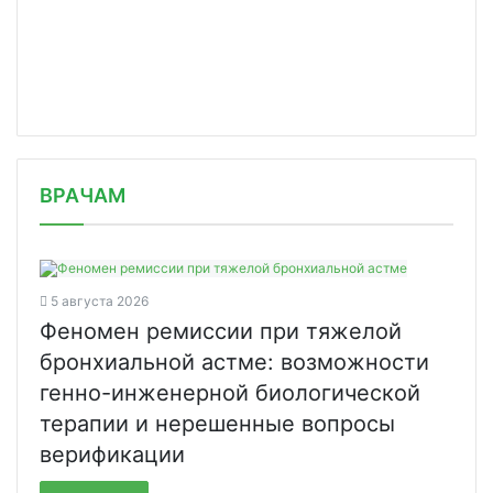
/news/voz-smertnost-ot-covid-19-vyro/
ВРАЧАМ
5 августа 2026
Феномен ремиссии при тяжелой
бронхиальной астме: возможности
генно-инженерной биологической
терапии и нерешенные вопросы
верификации