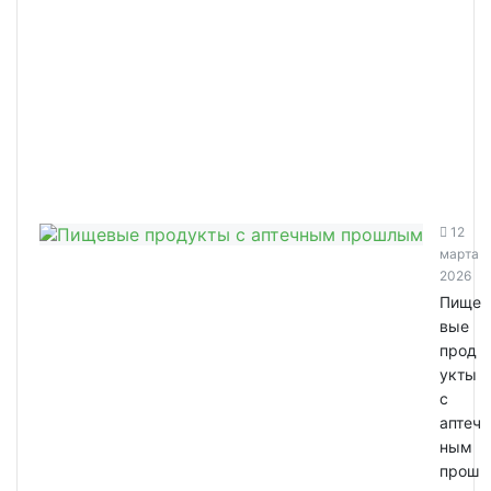
12
марта
2026
Пище
вые
прод
укты
с
аптеч
ным
прош