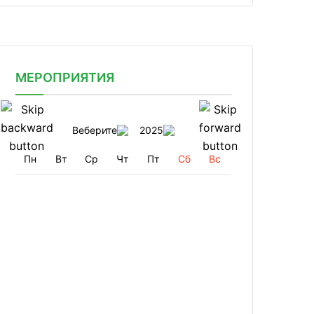
МЕРОПРИЯТИЯ
Веберите
2025
Пн
Вт
Ср
Чт
Пт
Сб
Вс