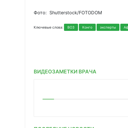
Фото: Shutterstoсk/FOTODOM
Ключевые слова:
ВОЗ
Конго
эксперты
Аф
ВИДЕОЗАМЕТКИ ВРАЧА