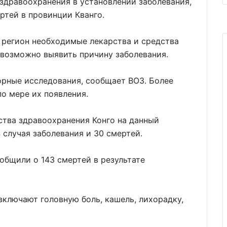
здравоохранения в установлении заболевания,
ртей в провинции Кванго.
 регион необходимые лекарства и средства
 возможно выявить причину заболевания.
орные исследования, сообщает ВОЗ. Более
о мере их появления.
ства здравоохранения Конго на данный
 случая заболевания и 30 смертей.
общили о 143 смертей в результате
ключают головную боль, кашель, лихорадку,