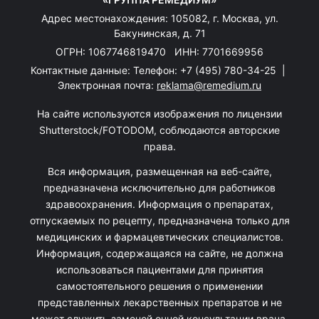
Адрес местонахождения: 105082, г. Москва, ул.
Бакунинская, д. 71
ОГРН: 1067746819470 ИНН: 7701669956
Контактные данные: Телефон:
+7 (495) 780-34-25
|
Электронная почта:
reklama@remedium.ru
На сайте используются изображения по лицензии
Shutterstock/FOTODOM, соблюдаются авторские
права.
Вся информация, размещенная на веб-сайте,
предназначена исключительно для работников
здравоохранения. Информация о препаратах,
отпускаемых по рецепту, предназначена только для
медицинских и фармацевтических специалистов.
Информация, содержащаяся на сайте, не должна
использоваться пациентами для принятия
самостоятельного решения о применении
представленных лекарственных препаратов и не
может служить заменой очной консультации врача.