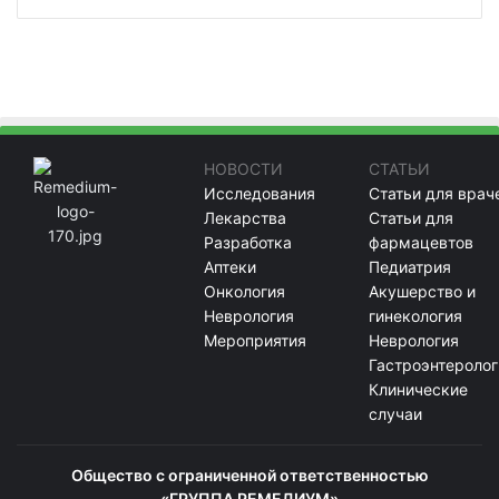
НОВОСТИ
СТАТЬИ
Исследования
Статьи для врач
Лекарства
Статьи для
Разработка
фармацевтов
Аптеки
Педиатрия
Онкология
Акушерство и
Неврология
гинекология
Мероприятия
Неврология
Гастроэнтеролог
Клинические
случаи
Общество с ограниченной ответственностью
«ГРУППА РЕМЕДИУМ»