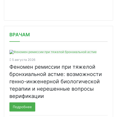
/news/venesuela-zaregistrirovala-spu/
ВРАЧАМ
5 августа 2026
Феномен ремиссии при тяжелой
бронхиальной астме: возможности
генно-инженерной биологической
терапии и нерешенные вопросы
верификации
Подробнее