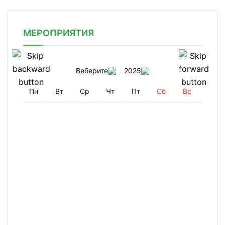
МЕРОПРИЯТИЯ
Веберите
2025
Пн
Вт
Ср
Чт
Пт
Сб
Вс