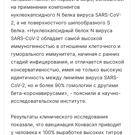
на применении компонентов
нуклеокапсидного N белка вируса SARS-CoV-
2, а не поверхностного шипообразного S
белка. «Нуклеокапсидный белок N вируса
SARS-CoV-2 обладает самой высокой
иммуногенностью в отношении клеточного и
гуморального иммунитета, начиная с ранних
стадий инфицирования, и отличается высокой
консервативностью, имея не только высокую
идентичность между линиями вируса SARS-
CoV-2, но и более 90% гомологии с другими
бета-коронавирусами», - пояснили в научно-
исследовательском институте.
Результаты клинического исследования
показали, что вакцинация Конвасэл приводит
у человека к 100% выработке высоких титров