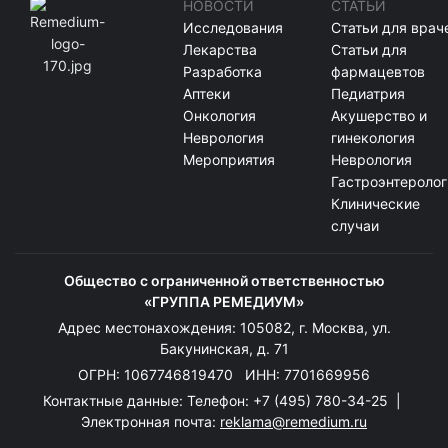
НОВОСТИ
СТАТЬИ
Исследования
Статьи для врач
Лекарства
Статьи для
Разработка
фармацевтов
Аптеки
Педиатрия
Онкология
Акушерство и
Неврология
гинекология
Мероприятия
Неврология
Гастроэнтеролог
Клинические
случаи
Общество с ограниченной ответственностью
«ГРУППА РЕМЕДИУМ»
Адрес местонахождения: 105082, г. Москва, ул.
Бакунинская, д. 71
ОГРН: 1067746819470 ИНН: 7701669956
Контактные данные: Телефон:
+7 (495) 780-34-25
|
Электронная почта:
reklama@remedium.ru