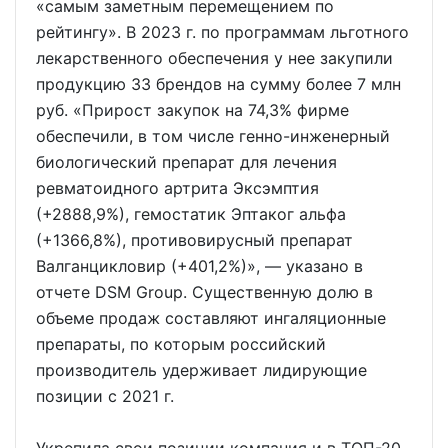
«самым заметным перемещением по
рейтингу». В 2023 г. по программам льготного
лекарственного обеспечения у нее закупили
продукцию 33 брендов на сумму более 7 млн
руб. «Прирост закупок на 74,3% фирме
обеспечили, в том числе генно-инженерный
биологический препарат для лечения
ревматоидного артрита Эксэмптия
(+2888,9%), гемостатик Эптаког альфа
(+1366,8%), противовирусный препарат
Валганцикловир (+401,2%)», — указано в
отчете DSM Group. Существенную долю в
объеме продаж составляют ингаляционные
препараты, по которым российский
производитель удерживает лидирующие
позиции с 2021 г.