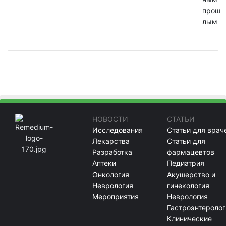
прош
лым
НОВОСТИ
СТАТЬИ
Исследования
Статьи для врач
Лекарства
Статьи для
Разработка
фармацевтов
Аптеки
Педиатрия
Онкология
Акушерство и
Неврология
гинекология
Мероприятия
Неврология
Гастроэнтеролог
Клинические