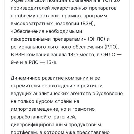
Укрепила свои позиции компания и в ТОП-20
производителей лекарственных препаратов
по объему поставок в рамках программ
высокозатратных нозологий (ВЗН),
«Обеспечения необходимыми
лекарственными препаратами» (ОНЛС) и
регионального льготного обеспечения (РЛО).
В ВЗН компания заняла 18-е место, в ОНЛС —
9-е и в РЛО — 15-е.
Динамичное развитие компании и ее
стремительное вхождение в рейтинги
ведущих аналитических агентств обусловлено
не только курсом страны на
импортозамещение, но и грамотно
разработанной стратегией,
диверсифицированным продуктовым
портфелем, в котором уже представлено