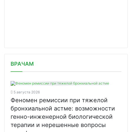
/news/v-top-20-lekproizvoditeley-lgo/
ВРАЧАМ
5 августа 2026
Феномен ремиссии при тяжелой
бронхиальной астме: возможности
генно-инженерной биологической
терапии и нерешенные вопросы