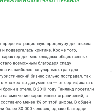
Й РЕЖИМ И ОБЛЕГЧАЮТ ПРАВИЛА
ет пререгистрационную процедуру для въезда
 и подвергалась критике. Кроме того,
й характер для многолюдных общественных
 стало возможным благодаря спаду
дна из наиболее популярных стран для
туристический бизнес сильно пострадал, так
ть множество документов — от сертификата о
 брони в отеле. В 2019 году Таиланд посетили
я на смягчение карантинных ограничений, в
составило менее 1% от этой цифры. В общей
ли более 30 000 человек, однако благодаря