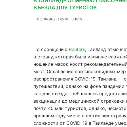
В ТАИЛАНДЕ ОТМЕНЯЮТ МАСОЧНЫ
ВЪЕЗДА ДЛЯ ТУРИСТОВ
1815
20.06.2022 11:05:40
По сообщению
Reuters
, Таиланд отменя
в страну, которая была излишне сложной
ношение масок носит рекомендательны
мест. Ослабление противоковидных мер
распространения COVID-19. Таиланд — о
путешествий, однако на фоне пандемии 
как для въезда требовалось предостави
вакцинации до медицинской страховки и
почти 40 млн туристов, однако, несмотр
прошлом году число посетивших страну 
сложности от COVID-19 в Таиланде умер