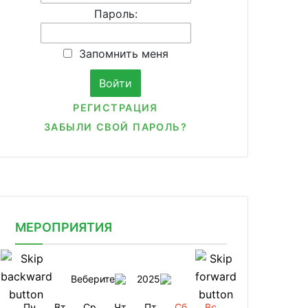
Пароль:
Запомнить меня
РЕГИСТРАЦИЯ
ЗАБЫЛИ СВОЙ ПАРОЛЬ?
МЕРОПРИЯТИЯ
Веберите
2025
Пн
Вт
Ср
Чт
Пт
Сб
Вс