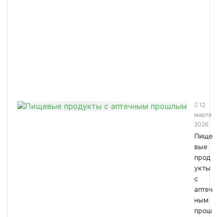
12
марта
2026
Пище
вые
прод
укты
с
аптеч
ным
прош