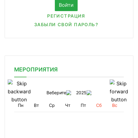
РЕГИСТРАЦИЯ
ЗАБЫЛИ СВОЙ ПАРОЛЬ?
МЕРОПРИЯТИЯ
Веберите
2025
Пн
Вт
Ср
Чт
Пт
Сб
Вс