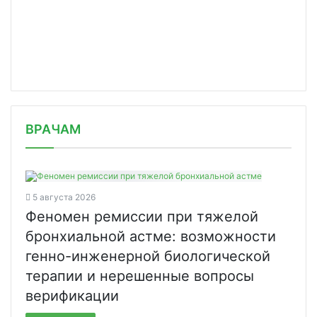
/news/v-sverdlovskoy-oblasti-zapusti/
ВРАЧАМ
5 августа 2026
Феномен ремиссии при тяжелой
бронхиальной астме: возможности
генно-инженерной биологической
терапии и нерешенные вопросы
верификации