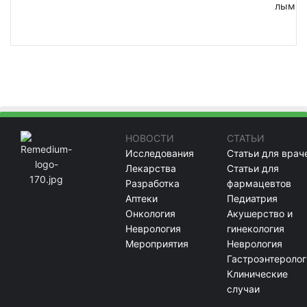
лым
НОВОСТИ
СТАТЬИ
Исследования
Статьи для врач
Лекарства
Статьи для
Разработка
фармацевтов
Аптеки
Педиатрия
Онкология
Акушерство и
Неврология
гинекология
Мероприятия
Неврология
Гастроэнтеролог
Клинические
случаи