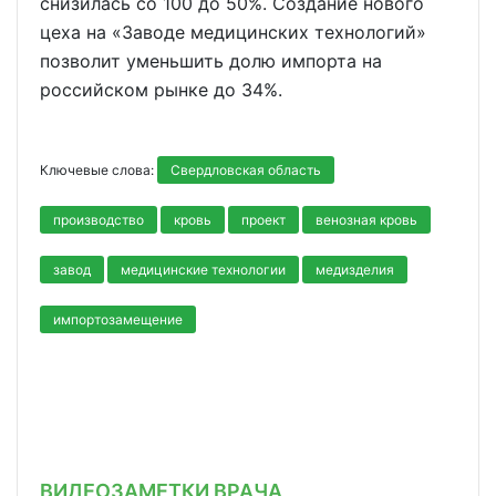
снизилась со 100 до 50%. Создание нового
цеха на «Заводе медицинских технологий»
позволит уменьшить долю импорта на
российском рынке до 34%.
Ключевые слова:
Свердловская область
производство
кровь
проект
венозная кровь
завод
медицинские технологии
медизделия
импортозамещение
ВИДЕОЗАМЕТКИ ВРАЧА