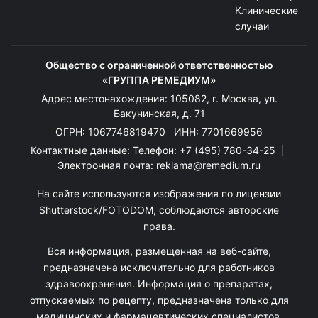
Клинические
случаи
Общество с ограниченной ответственностью
«ГРУППА РЕМЕДИУМ»
Адрес местонахождения: 105082, г. Москва, ул.
Бакунинская, д. 71
ОГРН: 1067746819470 ИНН: 7701669956
Контактные данные: Телефон:
+7 (495) 780-34-25
|
Электронная почта:
reklama@remedium.ru
На сайте используются изображения по лицензии
Shutterstock/FOTODOM, соблюдаются авторские
права.
Вся информация, размещенная на веб-сайте,
предназначена исключительно для работников
здравоохранения. Информация о препаратах,
отпускаемых по рецепту, предназначена только для
медицинских и фармацевтических специалистов.