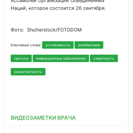
Ассамблеи Организации Объединенных
Наций, которое состоится 26 сентября.
Фото: Shutterstoсk/FOTODOM
Ключевые слова:
устойчивость
антибиотики
прогноз
инфекционные заболевания
смертность
резистентность
ВИДЕОЗАМЕТКИ ВРАЧА