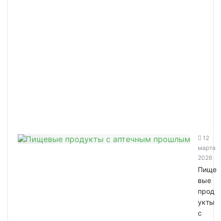
12
марта
2026
Пище
вые
прод
укты
с