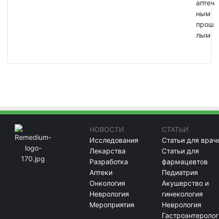
аптеч
ным
прош
лым
НОВОСТИ
СТАТЬИ
Исследования
Статьи для врач
Лекарства
Статьи для
Разработка
фармацевтов
Аптеки
Педиатрия
Онкология
Акушерство и
Неврология
гинекология
Мероприятия
Неврология
Гастроэнтеролог