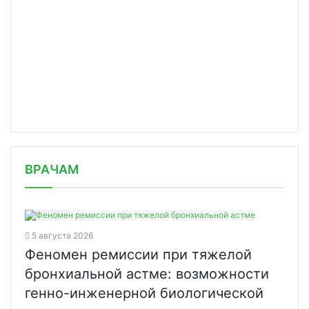
/news/v-sleduyushchie-25-let-vozrast/
ВРАЧАМ
5 августа 2026
Феномен ремиссии при тяжелой
бронхиальной астме: возможности
генно-инженерной биологической