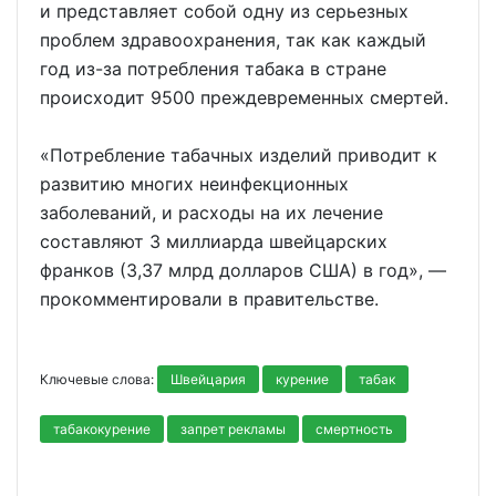
и представляет собой одну из серьезных
проблем здравоохранения, так как каждый
год из-за потребления табака в стране
происходит 9500 преждевременных смертей.
«Потребление табачных изделий приводит к
развитию многих неинфекционных
заболеваний, и расходы на их лечение
составляют 3 миллиарда швейцарских
франков (3,37 млрд долларов США) в год», —
прокомментировали в правительстве.
Ключевые слова:
Швейцария
курение
табак
табакокурение
запрет рекламы
смертность