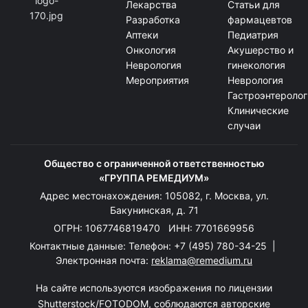
Лекарства
Статьи для
Разработка
фармацевтов
Аптеки
Педиатрия
Онкология
Акушерство и
Неврология
гинекология
Мероприятия
Неврология
Гастроэнтеролог
Клинические
случаи
Общество с ограниченной ответственностью
«ГРУППА РЕМЕДИУМ»
Адрес местонахождения: 105082, г. Москва, ул.
Бакунинская, д. 71
ОГРН: 1067746819470 ИНН: 7701669956
Контактные данные: Телефон:
+7 (495) 780-34-25
|
Электронная почта:
reklama@remedium.ru
На сайте используются изображения по лицензии
Shutterstock/FOTODOM, соблюдаются авторские