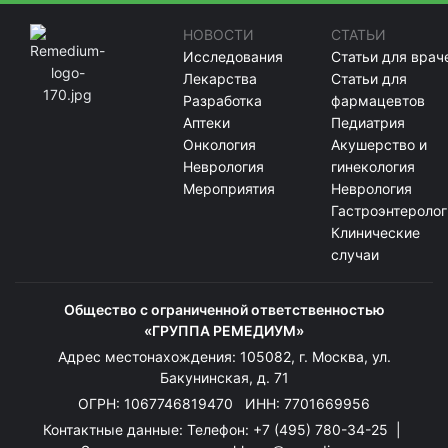
НОВОСТИ
СТАТЬИ
Исследования
Статьи для врач
Лекарства
Статьи для
Разработка
фармацевтов
Аптеки
Педиатрия
Онкология
Акушерство и
Неврология
гинекология
Мероприятия
Неврология
Гастроэнтеролог
Клинические
случаи
Общество с ограниченной ответственностью
«ГРУППА РЕМЕДИУМ»
Адрес местонахождения: 105082, г. Москва, ул.
Бакунинская, д. 71
ОГРН: 1067746819470 ИНН: 7701669956
Контактные данные: Телефон:
+7 (495) 780-34-25
|