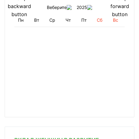
Веберите
2025
Пн
Вт
Ср
Чт
Пт
Сб
Вс