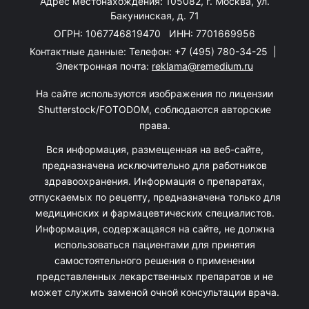
Адрес местонахождения: 105082, г. Москва, ул.
Бакунинская, д. 71
ОГРН: 1067746819470 ИНН: 7701669956
Контактные данные: Телефон:
+7 (495) 780-34-25
|
Электронная почта:
reklama@remedium.ru
На сайте используются изображения по лицензии
Shutterstock/FOTODOM, соблюдаются авторские
права.
Вся информация, размещенная на веб-сайте,
предназначена исключительно для работников
здравоохранения. Информация о препаратах,
отпускаемых по рецепту, предназначена только для
медицинских и фармацевтических специалистов.
Информация, содержащаяся на сайте, не должна
использоваться пациентами для принятия
самостоятельного решения о применении
представленных лекарственных препаратов и не
может служить заменой очной консультации врача.