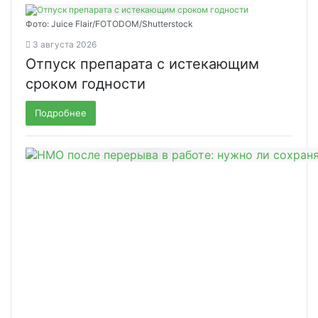
Фото: Juice Flair/FOTODOM/Shutterstoсk
3 августа 2026
Отпуск препарата с истекающим
сроком годности
Подробнее