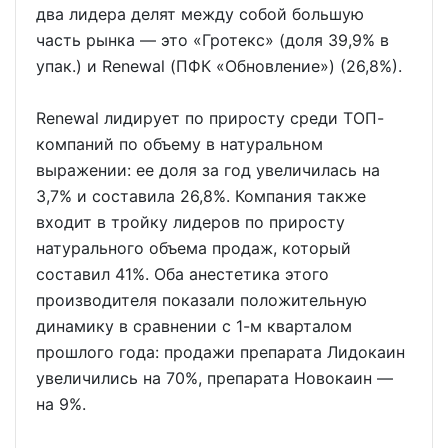
два лидера делят между собой большую
часть рынка — это «Гротекс» (доля 39,9% в
упак.) и Renewal (ПФК «Обновление») (26,8%).
Renewal лидирует по приросту среди ТОП-
компаний по объему в натуральном
выражении: ее доля за год увеличилась на
3,7% и составила 26,8%. Компания также
входит в тройку лидеров по приросту
натурального объема продаж, который
составил 41%. Оба анестетика этого
производителя показали положительную
динамику в сравнении с 1-м кварталом
прошлого года: продажи препарата Лидокаин
увеличились на 70%, препарата Новокаин —
на 9%.