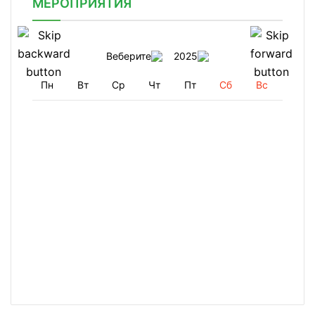
МЕРОПРИЯТИЯ
Веберите
2025
Пн
Вт
Ср
Чт
Пт
Сб
Вс