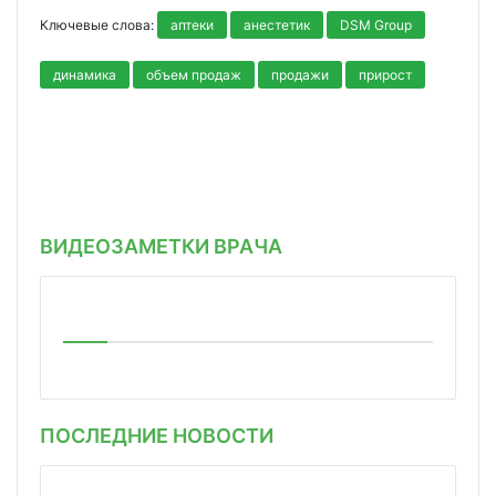
Ключевые слова:
аптеки
анестетик
DSM Group
динамика
объем продаж
продажи
прирост
ВИДЕОЗАМЕТКИ ВРАЧА
ПОСЛЕДНИЕ НОВОСТИ