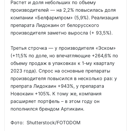
Растет и доля небольших по объему
производителей — на 2,2% повысилась доля
компании «Белфармпром» (5,9%). Реализация
препарата Лидокаин от белорусского
производителя заметно выросла (+ 93,5%).
Третья строчка — у производителя «Эском»
(+11,5% по доле, но впечатляющие +264,6% по
объему продаж в упаковках к 1-му кварталу
2023 года). Спрос на основные препараты
производителя повысился в несколько раз: у
препрата Лидокаин +943%, у препарата
Новокаин +105%. К тому же, компания
расширяет портфель – в этом году он
пополнился брендом Артикаин.
Фото: Shutterstoсk/FOTODOM