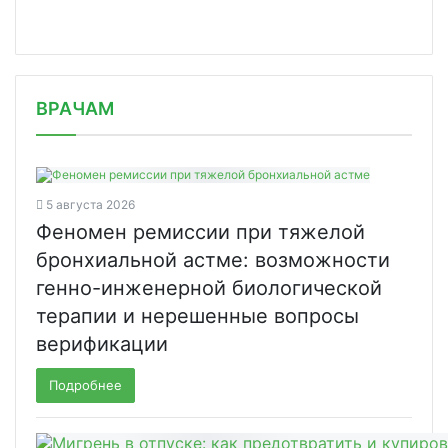
/news/v-rossiyskikh-aptekakh-stali-ch/
ВРАЧАМ
5 августа 2026
Феномен ремиссии при тяжелой
бронхиальной астме: возможности
генно-инженерной биологической
терапии и нерешенные вопросы
верификации
Подробнее