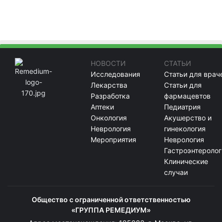
НОВОСТИ
СТАТЬИ
Исследования
Статьи для врач
Лекарства
Статьи для
Разработка
фармацевтов
Аптеки
Педиатрия
Онкология
Акушерство и
Неврология
гинекология
Мероприятия
Неврология
Гастроэнтеролог
Клинические
случаи
Общество с ограниченной ответственностью
«ГРУППА РЕМЕДИУМ»