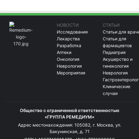
НОВОСТИ
СТАТЬИ
Исследования
Статьи для врач
Лекарства
Статьи для
Разработка
фармацевтов
Аптеки
Педиатрия
Онкология
Акушерство и
Неврология
гинекология
Мероприятия
Неврология
Гастроэнтеролог
Клинические
случаи
Общество с ограниченной ответственностью
«ГРУППА РЕМЕДИУМ»
Адрес местонахождения: 105082, г. Москва, ул.
Бакунинская, д. 71