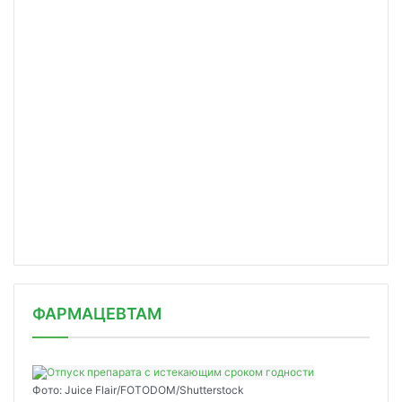
ФАРМАЦЕВТАМ
Фото: Juice Flair/FOTODOM/Shutterstoсk