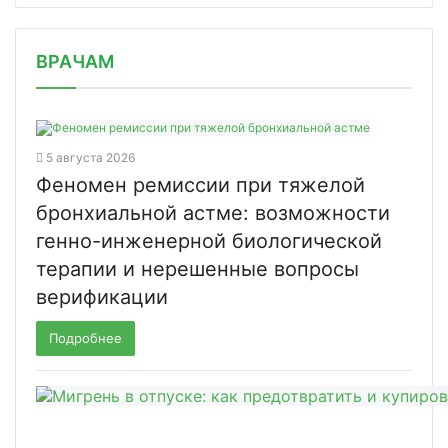
/news/v-rossii-vyyavleno-24-326-novy/
ВРАЧАМ
5 августа 2026
Феномен ремиссии при тяжелой
бронхиальной астме: возможности
генно-инженерной биологической
терапии и нерешенные вопросы
верификации
Подробнее