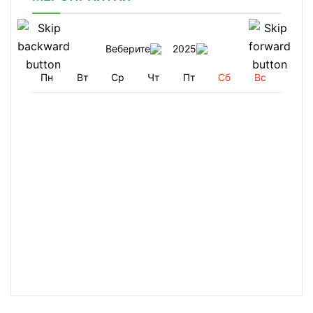
Веберите
2025
Пн
Вт
Ср
Чт
Пт
Сб
Вс