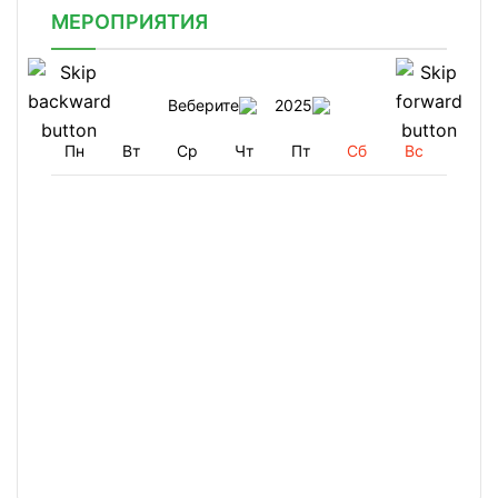
МЕРОПРИЯТИЯ
Веберите
2025
Пн
Вт
Ср
Чт
Пт
Сб
Вс