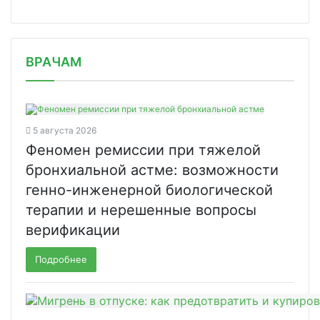
/news/v-rossii-vpervye-vypolnili-zak/
ВРАЧАМ
5 августа 2026
Феномен ремиссии при тяжелой
бронхиальной астме: возможности
генно-инженерной биологической
терапии и нерешенные вопросы
верификации
Подробнее