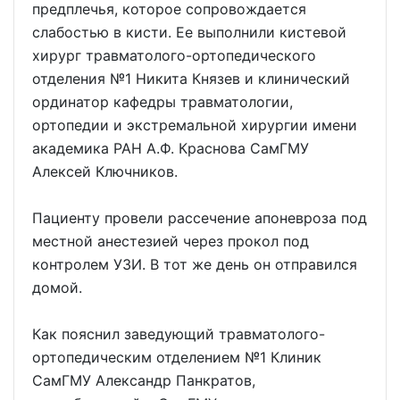
предплечья, которое сопровождается
слабостью в кисти. Ее выполнили кистевой
хирург травматолого-ортопедического
отделения №1 Никита Князев и клинический
ординатор кафедры травматологии,
ортопедии и экстремальной хирургии имени
академика РАН А.Ф. Краснова СамГМУ
Алексей Ключников.
Пациенту провели рассечение апоневроза под
местной анестезией через прокол под
контролем УЗИ. В тот же день он отправился
домой.
Как пояснил заведующий травматолого-
ортопедическим отделением №1 Клиник
СамГМУ Александр Панкратов,