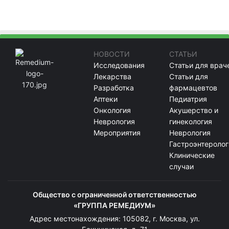
НОВОСТИ
СТАТЬИ
Исследования
Статьи для врач
Лекарства
Статьи для
Разработка
фармацевтов
Аптеки
Педиатрия
Онкология
Акушерство и
Неврология
гинекология
Мероприятия
Неврология
Гастроэнтеролог
Клинические
случаи
Общество с ограниченной ответственностью
«ГРУППА РЕМЕДИУМ»
Адрес местонахождения: 105082, г. Москва, ул.