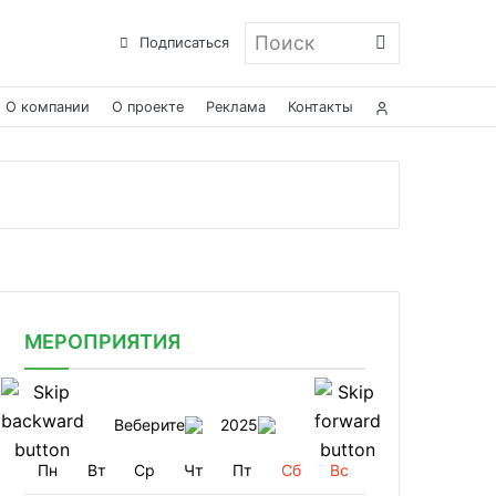
Поиск
Подписаться
О компании
О проекте
Реклама
Контакты
МЕРОПРИЯТИЯ
Веберите
2025
Пн
Вт
Ср
Чт
Пт
Сб
Вс