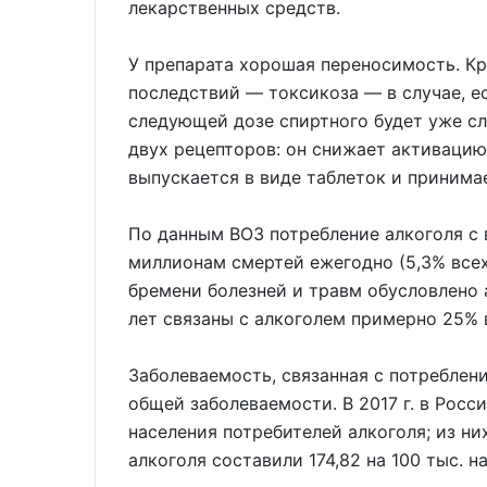
лекарственных средств.
У препарата хорошая переносимость. Кр
последствий — токсикоза — в случае, ес
следующей дозе спиртного будет уже сл
двух рецепторов: он снижает активацию
выпускается в виде таблеток и принима
По данным ВОЗ потребление алкоголя с
миллионам смертей ежегодно (5,3% всех
бремени болезней и травм обусловлено 
лет связаны с алкоголем примерно 25% 
Заболеваемость, связанная с потреблени
общей заболеваемости. В 2017 г. в Росси
населения потребителей алкоголя; из н
алкоголя составили 174,82 на 100 тыс. н