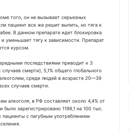
оме того, он не вызывает серьезных
ли пациент все же решит выпить, но тяга к
абее. В данном препарате идет блокировка
 и уменьшает тягу к зависимости. Препарат
ется курсом.
 вредными последствиями приводит к 3
 случаев смерти), 5,1% общего глобального
алкоголем, среди людей в возрасте 20—39
всех случаев смерти.
ем алкоголя, в РФ составляет около 4,4% от
и было зарегистрировано 1198,1 на 100 тыс.
их пациенты с пагубным употреблением
аселения.