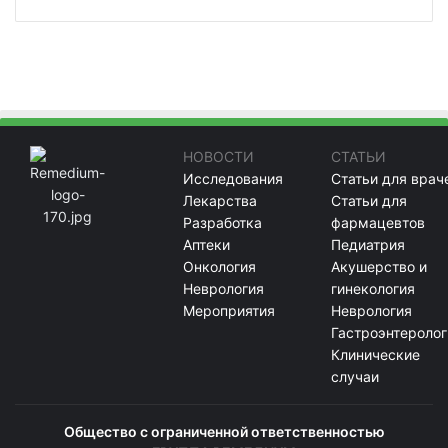
НОВОСТИ
СТАТЬИ
Исследования
Статьи для врач
Лекарства
Статьи для
Разработка
фармацевтов
Аптеки
Педиатрия
Онкология
Акушерство и
Неврология
гинекология
Мероприятия
Неврология
Гастроэнтеролог
Клинические
случаи
Общество с ограниченной ответственностью