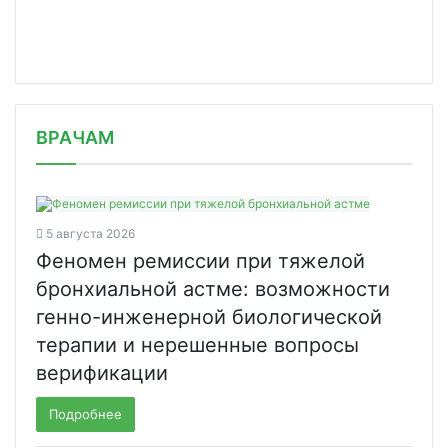
/news/v-rossii-poyavilis-detskie-san/
ВРАЧАМ
5 августа 2026
Феномен ремиссии при тяжелой
бронхиальной астме: возможности
генно-инженерной биологической
терапии и нерешенные вопросы
верификации
Подробнее