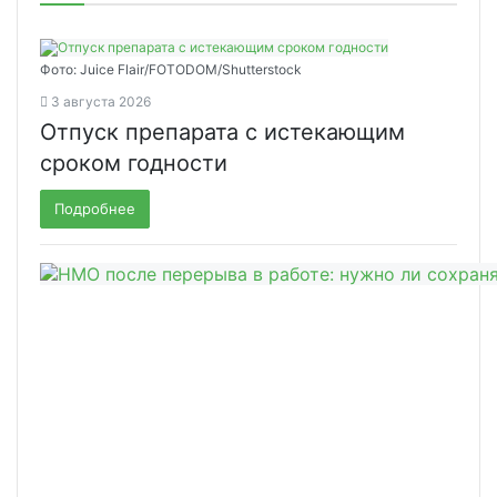
Фото: Juice Flair/FOTODOM/Shutterstoсk
3 августа 2026
Отпуск препарата с истекающим
сроком годности
Подробнее