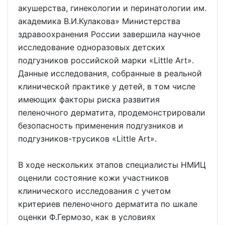
акушерства, гинекологии и перинатологии им.
акадeмикa В.И.Кулакова» Министерства
здравоохранения России завершила научное
исследование одноразовых детских
подгузников российской марки «Little Art».
Данные исследования, собранные в реальной
клинической практике у детей, в том числе
имеющих факторы риска развития
пеленочного дерматита, продемонстрировали
безопасность применения подryзников и
подгузников-трусиков «Little Art».
В ходе нескольких этапов специалисты НМИЦ
оценили состояние кожи участников
клинического исследования с учетом
критериев пеленочного дерматита по шкале
оценки Ф.Гермозо, как в условиях