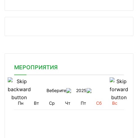
МЕРОПРИЯТИЯ
Веберите
2025
Пн
Вт
Ср
Чт
Пт
Сб
Вс