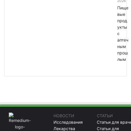
2026
Пище
вые
прод
укты
с
аптеч
ным
прош
лым
НОВОСТИ
СТАТЬИ
Исследования
Статьи для врач
Лекарства
Статьи для