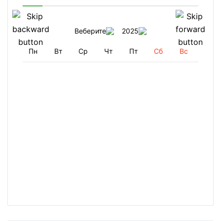
Веберите
2025
Пн
Вт
Ср
Чт
Пт
Сб
Вс