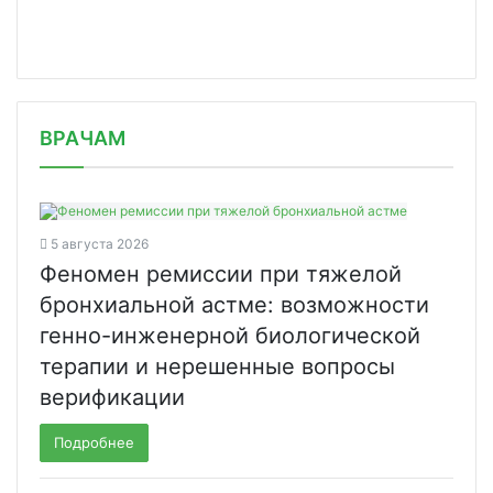
/news/v-rf-odobren-otechestvennyy-l-/
ВРАЧАМ
5 августа 2026
Феномен ремиссии при тяжелой
бронхиальной астме: возможности
генно-инженерной биологической
терапии и нерешенные вопросы
верификации
Подробнее