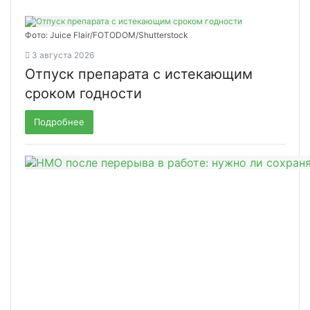
Фото: Juice Flair/FOTODOM/Shutterstoсk
3 августа 2026
Отпуск препарата с истекающим
сроком годности
Подробнее