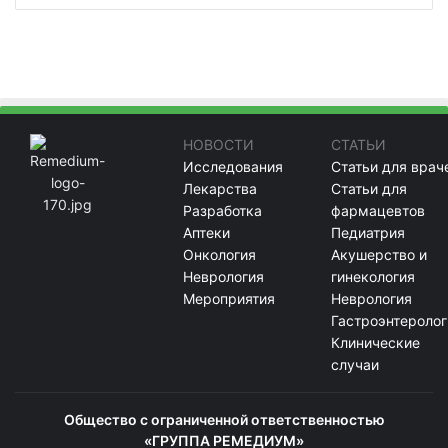
НОВОСТИ
СТАТЬИ
Исследования
Статьи для врач
Лекарства
Статьи для
Разработка
фармацевтов
Аптеки
Педиатрия
Онкология
Акушерство и
Неврология
гинекология
Мероприятия
Неврология
Гастроэнтеролог
Клинические
случаи
Общество с ограниченной ответственностью
«ГРУППА РЕМЕДИУМ»