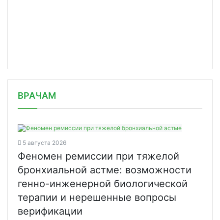
/news/v-pervom-chtenii-prinyat-zakonoproekt/
ВРАЧАМ
5 августа 2026
Феномен ремиссии при тяжелой
бронхиальной астме: возможности
генно-инженерной биологической
терапии и нерешенные вопросы
верификации