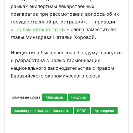
рамках экспертизы лекарственных
препаратов при рассмотрении вопроса об их
государственной регистрации», — приводит
«Парламентская газета»
слова заместителя
главы Минздрава Натальи Хоровой.
Инициатива была внесена в Госдуму в августе
и разработана с целью гармонизации
национального законодательства с правом
Евразийского экономического союза.
Ключевые слова:
Минздрав
Госдума
законопроектная деятельность
ЕАЭС
дженерики