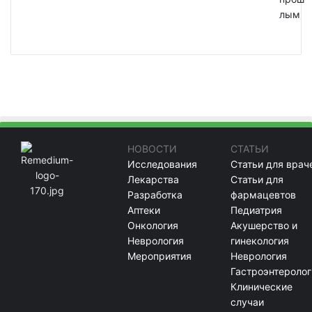
лым
НОВОСТИ
СТАТЬИ
Исследования
Статьи для врач
Лекарства
Статьи для
Разработка
фармацевтов
Аптеки
Педиатрия
Онкология
Акушерство и
Неврология
гинекология
Мероприятия
Неврология
Гастроэнтеролог
Клинические
случаи