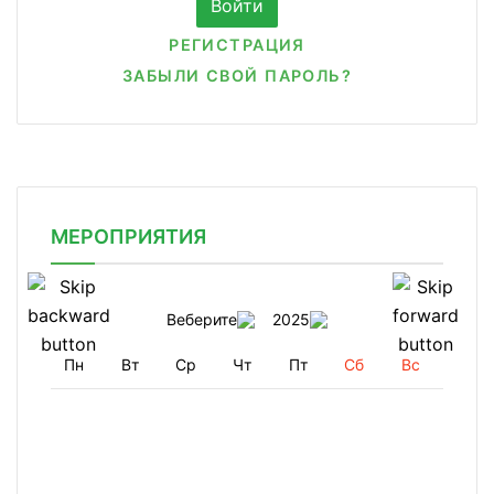
РЕГИСТРАЦИЯ
ЗАБЫЛИ СВОЙ ПАРОЛЬ?
МЕРОПРИЯТИЯ
Веберите
2025
Пн
Вт
Ср
Чт
Пт
Сб
Вс