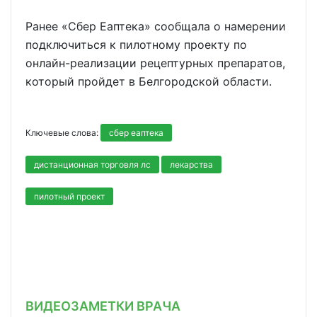
Ранее «Сбер Еаптека» сообщала о намерении
подключиться к пилотному проекту по
онлайн-реализации рецептурных препаратов,
который пройдет в Белгородской области.
Ключевые слова:
сбер еаптека
дистанционная торговля лс
лекарства
пилотный проект
ВИДЕОЗАМЕТКИ ВРАЧА