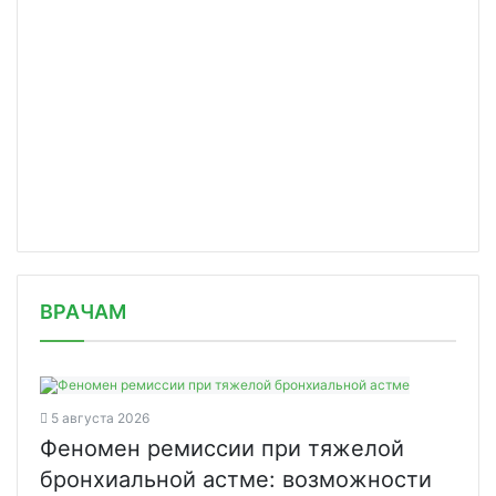
/news/v-otdeleniyakh-sbera-nachnut-torgovat/
ВРАЧАМ
5 августа 2026
Феномен ремиссии при тяжелой
бронхиальной астме: возможности