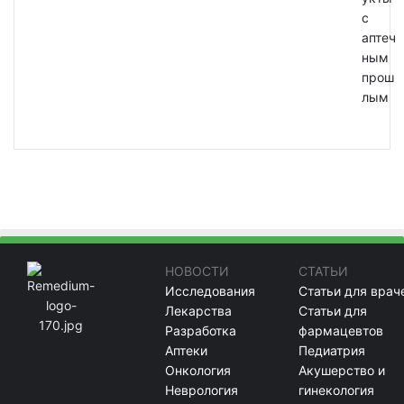
с
аптеч
ным
прош
лым
НОВОСТИ
СТАТЬИ
Исследования
Статьи для врач
Лекарства
Статьи для
Разработка
фармацевтов
Аптеки
Педиатрия
Онкология
Акушерство и
Неврология
гинекология