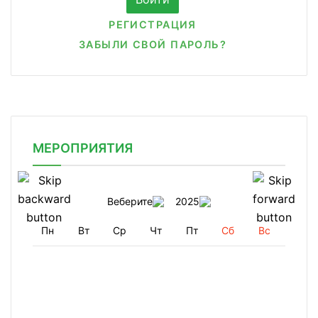
РЕГИСТРАЦИЯ
ЗАБЫЛИ СВОЙ ПАРОЛЬ?
МЕРОПРИЯТИЯ
Веберите
2025
Пн
Вт
Ср
Чт
Пт
Сб
Вс