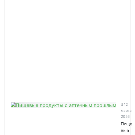
12
марта
2026
Пище
вые