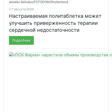
Iaroslav Neliubov/FOTODOM/Shutterstoсk
7 августа 2026
Настраиваемая политаблетка может
улучшить приверженность терапии
сердечной недостаточности
Подробнее