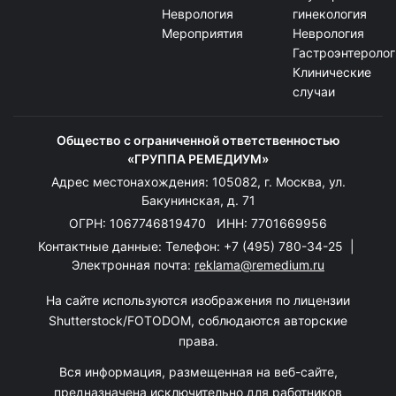
Неврология
гинекология
Мероприятия
Неврология
Гастроэнтеролог
Клинические
случаи
Общество с ограниченной ответственностью
«ГРУППА РЕМЕДИУМ»
Адрес местонахождения: 105082, г. Москва, ул.
Бакунинская, д. 71
ОГРН: 1067746819470 ИНН: 7701669956
Контактные данные: Телефон:
+7 (495) 780-34-25
|
Электронная почта:
reklama@remedium.ru
На сайте используются изображения по лицензии
Shutterstock/FOTODOM, соблюдаются авторские
права.
Вся информация, размещенная на веб-сайте,
предназначена исключительно для работников