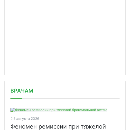
/news/v-oez-dubna-naladyat-vypusk-to/
ВРАЧАМ
5 августа 2026
Феномен ремиссии при тяжелой