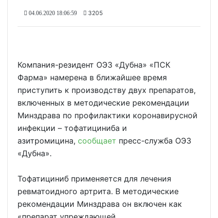
3205
04.06.2020 18:06:59
Компания-резидент ОЭЗ «Дубна» «ПСК
Фарма» намерена в ближайшее время
приступить к производству двух препаратов,
включенных в методические рекомендации
Минздрава по профилактики коронавирусной
инфекции – тофатициниба и
азитромицина,
сообщает
пресс-служба ОЭЗ
«Дубна».
Тофатициниб применяется для лечения
ревматоидного артрита. В методические
рекомендации Минздрава он включен как
«препарат упреждающей