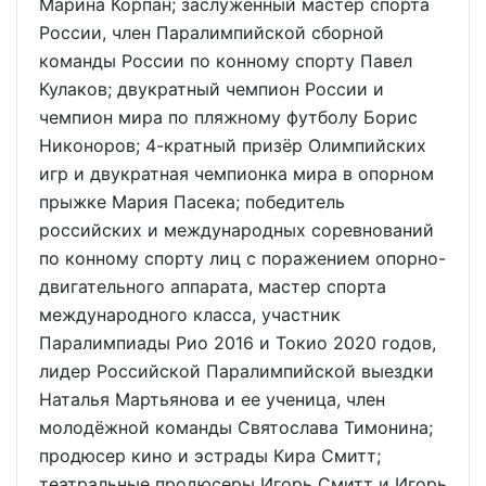
Марина Корпан; заслуженный мастер спорта
России, член Паралимпийской сборной
команды России по конному спорту Павел
Кулаков; двукратный чемпион России и
чемпион мира по пляжному футболу Борис
Никоноров; 4-кратный призёр Олимпийских
игр и двукратная чемпионка мира в опорном
прыжке Мария Пасека; победитель
российских и международных соревнований
по конному спорту лиц с поражением опорно-
двигательного аппарата, мастер спорта
международного класса, участник
Паралимпиады Рио 2016 и Токио 2020 годов,
лидер Российской Паралимпийской выездки
Наталья Мартьянова и ее ученица, член
молодёжной команды Святослава Тимонина;
продюсер кино и эстрады Кира Смитт;
театральные продюсеры Игорь Смитт и Игорь