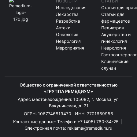
НОВОСТИ
СТАТЬИ
Исследования
Статьи для врач
Лекарства
Статьи для
Разработка
фармацевтов
Аптеки
Педиатрия
Онкология
Акушерство и
Неврология
гинекология
Мероприятия
Неврология
Гастроэнтеролог
Клинические
случаи
Общество с ограниченной ответственностью
«ГРУППА РЕМЕДИУМ»
Адрес местонахождения: 105082, г. Москва, ул.
Бакунинская, д. 71
ОГРН: 1067746819470 ИНН: 7701669956
Контактные данные: Телефон:
+7 (495) 780-34-25
|
Электронная почта:
reklama@remedium.ru