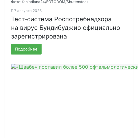
Фото: faniadiana24/FOTODOM/Shutterstock
7 августа 2026
Тест‑система Роспотребнадзора
на вирус Бундибуджио официально
зарегистрирована
Подробнее