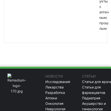
укты
с
аптеч
ным
прош
лым
НОВОСТИ
СТАТЬИ
Исследования
Статьи для врач
Лекарства
Статьи для
Разработка
фармацевтов
Аптеки
Педиатрия
Онкология
Акушерство и
Неврология
гинекология