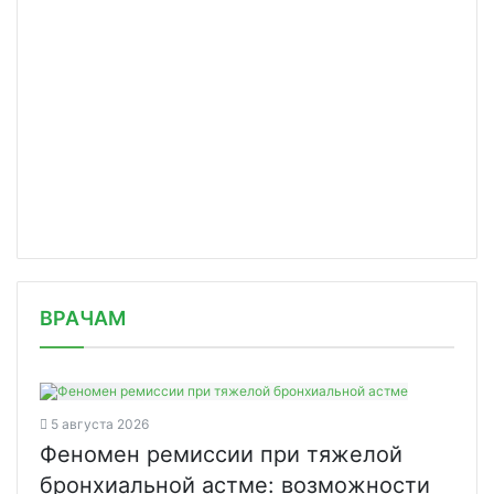
/news/v-mineralnykh-vodakh-prokhodya/
ВРАЧАМ
5 августа 2026
Феномен ремиссии при тяжелой
бронхиальной астме: возможности