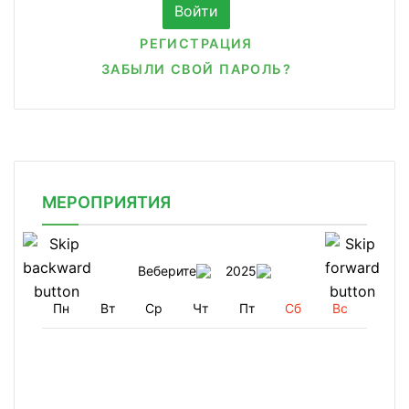
РЕГИСТРАЦИЯ
ЗАБЫЛИ СВОЙ ПАРОЛЬ?
МЕРОПРИЯТИЯ
Веберите
2025
Пн
Вт
Ср
Чт
Пт
Сб
Вс