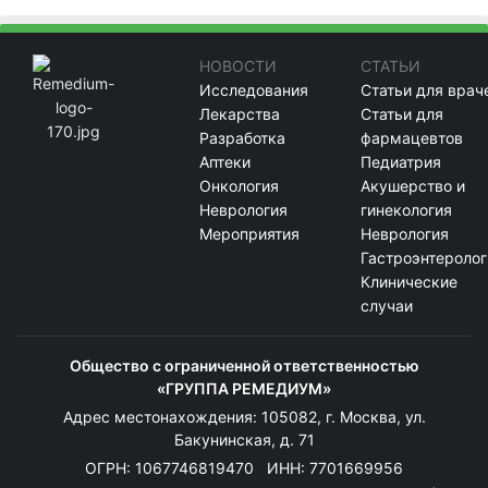
НОВОСТИ
СТАТЬИ
Исследования
Статьи для врач
Лекарства
Статьи для
Разработка
фармацевтов
Аптеки
Педиатрия
Онкология
Акушерство и
Неврология
гинекология
Мероприятия
Неврология
Гастроэнтеролог
Клинические
случаи
Общество с ограниченной ответственностью
«ГРУППА РЕМЕДИУМ»
Адрес местонахождения: 105082, г. Москва, ул.
Бакунинская, д. 71
ОГРН: 1067746819470 ИНН: 7701669956