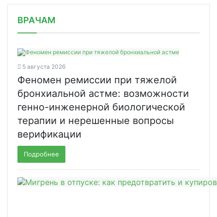
/news/v-mae-obem-importa-gotovykh-le/
ВРАЧАМ
5 августа 2026
Феномен ремиссии при тяжелой
бронхиальной астме: возможности
генно-инженерной биологической
терапии и нерешенные вопросы
верификации
Подробнее