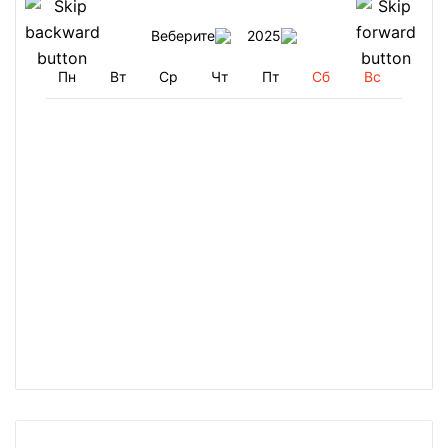
Веберите
2025
Пн
Вт
Ср
Чт
Пт
Сб
Вс