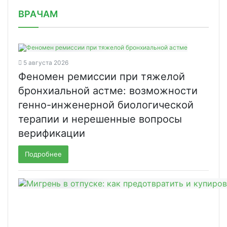
/news/v-kompanii-petrovaks-farm-novy/
ВРАЧАМ
5 августа 2026
Феномен ремиссии при тяжелой
бронхиальной астме: возможности
генно-инженерной биологической
терапии и нерешенные вопросы
верификации
Подробнее