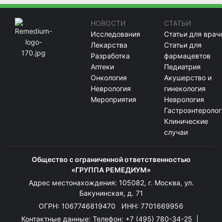
НОВОСТИ
СТАТЬИ
Исследования
Статьи для врач
Лекарства
Статьи для
Разработка
фармацевтов
Аптеки
Педиатрия
Онкология
Акушерство и
Неврология
гинекология
Мероприятия
Неврология
Гастроэнтеролог
Клинические
случаи
Общество с ограниченной ответственностью
«ГРУППА РЕМЕДИУМ»
Адрес местонахождения: 105082, г. Москва, ул.
Бакунинская, д. 71
ОГРН: 1067746819470 ИНН: 7701669956
Контактные данные: Телефон:
+7 (495) 780-34-25
|