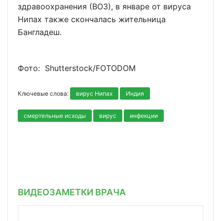
здравоохранения (ВОЗ), в январе от вируса
Нипах также скончалась жительница
Бангладеш.
Фото: Shutterstoсk/FOTODOM
Ключевые слова:
вирус Нипах
Индия
смертельные исходы
вирус
инфекции
ВИДЕОЗАМЕТКИ ВРАЧА