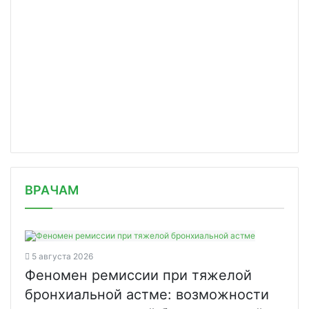
/news/v-indii-skonchalsya-odin-iz-dv/
ВРАЧАМ
5 августа 2026
Феномен ремиссии при тяжелой
бронхиальной астме: возможности