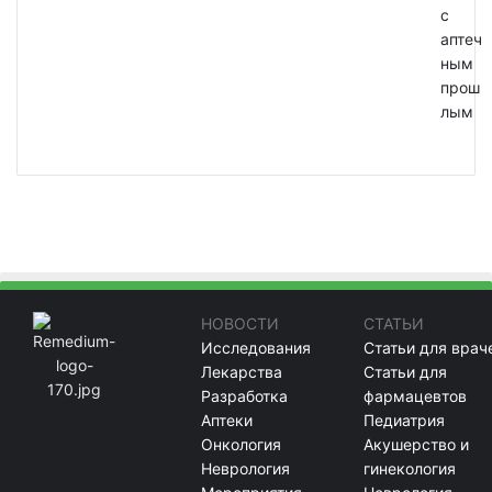
с
аптеч
ным
прош
лым
НОВОСТИ
СТАТЬИ
Исследования
Статьи для врач
Лекарства
Статьи для
Разработка
фармацевтов
Аптеки
Педиатрия
Онкология
Акушерство и
Неврология
гинекология