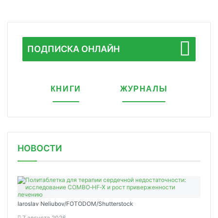
ПОДПИСКА ОНЛАЙН
КНИГИ
ЖУРНАЛЫ
НОВОСТИ
Iaroslav Neliubov/FOTODOM/Shutterstoсk
7 августа 2026