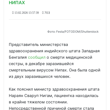
НИПАХ
703
13.02.2026 13:57:39
Фото: Festa/FOTODOM/Shutterstock
Представитель министерства
здравоохранения индийского штата Западная
Бенгалия
сообщил
о смерти медицинской
сестры, в декабре заразившейся
смертельным вирусом Нипах. Она была одной
из двух заразившихся человек.
Как пояснил министр здравоохранения штата
Нараян Сваруп Нигам, пациентка находилась
в крайне тяжелом состоянии.
Непосредственной причиной смерти стала