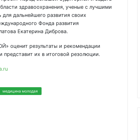
бласти здравоохранения, ученые с лучшими
 для дальнейшего развития своих
Международного Фонда развития
латова Екатерина Диброва.
» оценит результаты и рекомендации
и представит их в итоговой резолюции.
.ru
медицина молодая
/