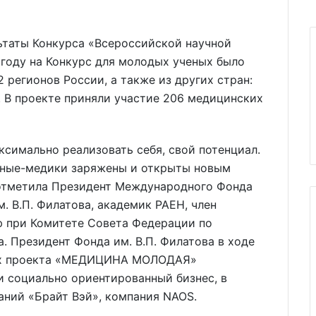
ьтаты Конкурса «Всероссийской научной
оду на Конкурс для молодых ученых было
 регионов России, а также из других стран:
. В проекте приняли участие 206 медицинских
ксимально реализовать себя, свой потенциал.
еные-медики заряжены и открыты новым
– отметила Президент Международного Фонда
. В.П. Филатова, академик РАЕН, член
ю при Комитете Совета Федерации по
. Президент Фонда им. В.П. Филатова в ходе
ных проекта «МЕДИЦИНА МОЛОДАЯ»
и социально ориентированный бизнес, в
аний «Брайт Вэй», компания NAOS.