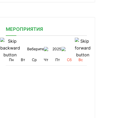
МЕРОПРИЯТИЯ
Веберите
2025
Пн
Вт
Ср
Чт
Пт
Сб
Вс