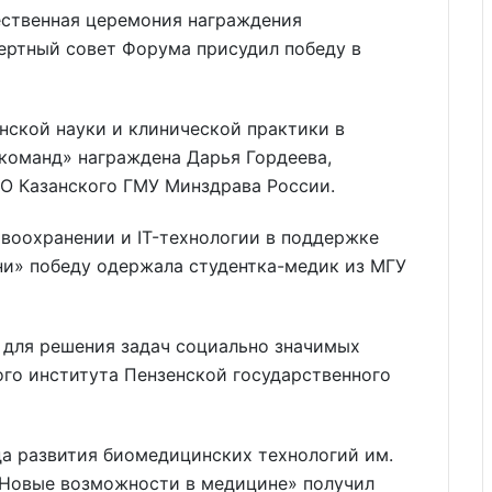
ственная церемония награждения
пертный совет Форума присудил победу в
нской науки и клинической практики в
команд» награждена Дарья Гордеева,
О Казанского ГМУ Минздрава России.
воохранении и IT-технологии в поддержке
и» победу одержала студентка-медик из МГУ
 для решения задач социально значимых
го института Пензенской государственного
 развития биомедицинских технологий им.
. Новые возможности в медицине» получил