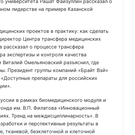
о университета Рашат Файзуллин рассказал о
чном лидерстве на примере Казанской
ицинских проектов в практику: как сделать
директор Центра трансфера медицинских
 рассказал о процессе трансфера
ра экспертизы и контроля качества
Виталий Омельяновский разъяснил, где
ны. Президент группы компаний «Брайт Вэй»
 «Доступные препараты для российских
ции».
куссии в рамках биомедицинского модуля и
Фонда им. В.П. Филатова «Инновационный
иях. Тренд на междисциплинарность». В
зработки и перспективные результаты в
, тканевой, безклеточной и клеточной