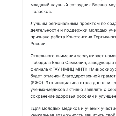
младший научный сотрудник Военно-мед
Полосков.
Лучшим региональным проектом по соз
деятельности и поддержки молодых уче
признана работа Константина Тертычног
России.
Отдельного внимания заслуживает номи
Победила Елена Самкович, заведующая 
филиала ФГАУ НМИЦ МНТК «Микрохирургия
будет отмечен благодарственной грамо
(ЕЖФ). Эта инициатива стала дополнит
ученых-медиков активно заявлять о себе
сохранение здоровья россиян и улучшен
«Для молодых медиков и ученых участ
уникальная возможность защитить свой