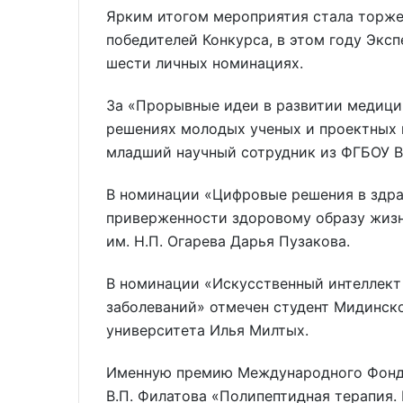
Ярким итогом мероприятия стала торже
победителей Конкурса, в этом году Экс
шести личных номинациях.
За «Прорывные идеи в развитии медици
решениях молодых ученых и проектных 
младший научный сотрудник из ФГБОУ В
В номинации «Цифровые решения в здра
приверженности здоровому образу жизн
им. Н.П. Огарева Дарья Пузакова.
В номинации «Искусственный интеллект
заболеваний» отмечен студент Мидинско
университета Илья Милтых.
Именную премию Международного Фонда
В.П. Филатова «Полипептидная терапия