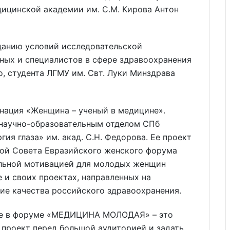
ицинской академии им. С.М. Кирова Антон
данию условий исследовательской
ных и специалистов в сфере здравоохранения
о, студента ЛГМУ им. Свт. Луки Минздрава
нация «Женщина – ученый в медицине».
научно-образовательным отделом СПб
 глаза» им. акад. С.Н. Федорова. Ее проект
той Совета Евразийского женского форума
ельной мотивацией для молодых женщин
 и своих проектах, направленных на
ие качества российского здравоохранения.
ие в форуме «МЕДИЦИНА МОЛОДАЯ» – это
 проект перед большой аудиторией и задать