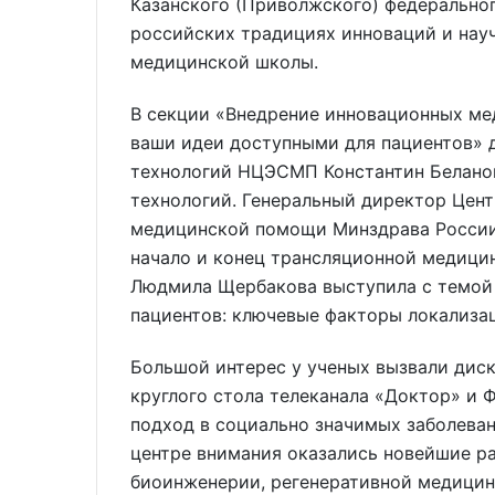
Казанского (Приволжского) федеральног
российских традициях инноваций и нау
медицинской школы.
В секции «Внедрение инновационных мед
ваши идеи доступными для пациентов» 
технологий НЦЭСМП Константин Беланов
технологий. Генеральный директор Цент
медицинской помощи Минздрава России 
начало и конец трансляционной медици
Людмила Щербакова выступила с темой
пациентов: ключевые факторы локализа
Большой интерес у ученых вызвали дис
круглого стола телеканала «Доктор» и 
подход в социально значимых заболеван
центре внимания оказались новейшие ра
биоинженерии, регенеративной медицине