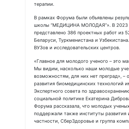
терапии.
В рамках Форума были объявлены резул
школы “МЕДИЦИНА МОЛОДАЯ”». В 2023 г
представлено 386 проектных работ из 52
Беларуси, Туркменистана и Узбекистана
ВУЗов и исследовательских центров.
«Главное для молодого ученого – это ма
Мы видим, насколько наши молодые уч
возможностям, для них нет преград», 
развития биомедицинских технологий им
Экспертного совета по здравоохранени
социальной политике Екатерина Диброва
Форума рассказала, что молодых уче
поддержали также институты развития 
частности, СберЗдоровье и группа комп