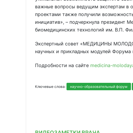
важные вопросы ведущим экспертам в о
проектами также получили возможность
инициатив», – подчеркнула президент 
биомедицинских технологий им. В.П. Фи
Экспертный совет «МЕДИЦИНЫ МОЛОДОЙ
научных и прикладных модулей Форума 
Подробности на сайте
medicina-molodaya
Ключевые слова:
научно-образовательный форум
ВИДЕОЗАМЕТКИ ВРАЧА