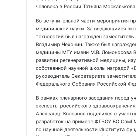
человека в России Татьяна Москалькова
Во вступительной части мероприятия п
медицинской науки. За выдающийся вкл
технологий был награжден заместитель
Владимир Чехонин. Также был награжде
медицины МГУ имени М.В. Ломоносова В
развитии регенеративной медицины, из
собственной научной школы наградой «
руководитель Секретариата заместител
Федерального Собрания Российской Фе
В рамках пленарного заседания перед 
эксперты российского здравоохранени
Александр Колсанов поделился с участ
разработок на примере ФГБОУ ВО СамГМ
по научной деятельности Института фу