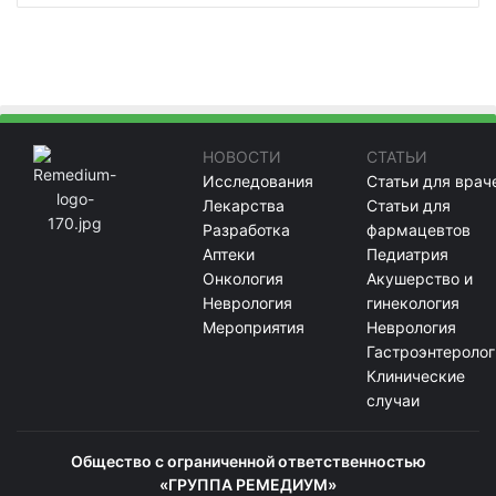
НОВОСТИ
СТАТЬИ
Исследования
Статьи для врач
Лекарства
Статьи для
Разработка
фармацевтов
Аптеки
Педиатрия
Онкология
Акушерство и
Неврология
гинекология
Мероприятия
Неврология
Гастроэнтеролог
Клинические
случаи
Общество с ограниченной ответственностью
«ГРУППА РЕМЕДИУМ»