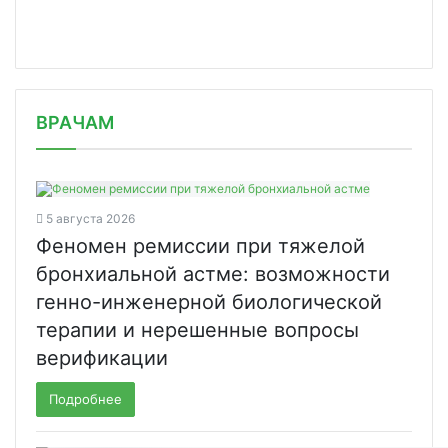
/news/v-astrakhani-pri-tyazhyeloy-fo/
ВРАЧАМ
5 августа 2026
Феномен ремиссии при тяжелой
бронхиальной астме: возможности
генно-инженерной биологической
терапии и нерешенные вопросы
верификации
Подробнее