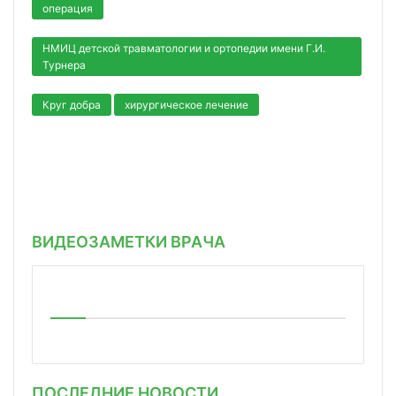
операция
НМИЦ детской травматологии и ортопедии имени Г.И.
Турнера
Круг добра
хирургическое лечение
ВИДЕОЗАМЕТКИ ВРАЧА
ПОСЛЕДНИЕ НОВОСТИ