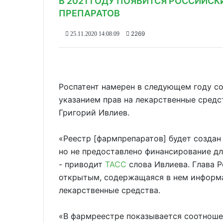
В 2021 ГОДУ ПОЯВИТСЯ РОССИЙС
ПРЕПАРАТОВ
2269
25.11.2020 14:08:09
Роспатент намерен в следующем году с
указанием прав на лекарственные средс
Григорий Ивлиев.
«Реестр [фармпрепаратов] будет создан 
но не предоставлено финансирование для
- приводит
ТАСС
слова Ивлиева. Глава Р
открытым, содержащаяся в нем информа
лекарственные средства.
«В фармреестре показывается соотнош