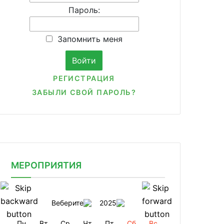
Пароль:
Запомнить меня
РЕГИСТРАЦИЯ
ЗАБЫЛИ СВОЙ ПАРОЛЬ?
МЕРОПРИЯТИЯ
Веберите
2025
Пн
Вт
Ср
Чт
Пт
Сб
Вс