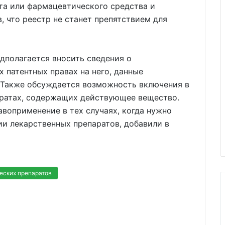
та или фармацевтического средства и
в, что реестр не станет препятствием для
едполагается вносить сведения о
патентных правах на него, данные
. Также обсуждается возможность включения в
аратах, содержащих действующее вещество.
авоприменение в тех случаях, когда нужно
и лекарственных препаратов, добавили в
еских препаратов