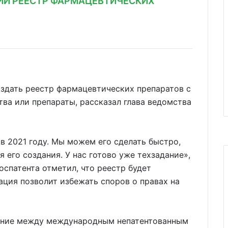
КИЙ РЕЕСТР ФАРМАЦЕВТИЧЕСКИХ
оздать реестр фармацевтических препаратов с
тва или препараты, рассказал глава ведомства
в 2021 году. Мы можем его сделать быстро,
 его создания. У нас готово уже техзадание»,
оспатента отметил, что реестр будет
ция позволит избежать споров о правах на
ение между международным непатентованным