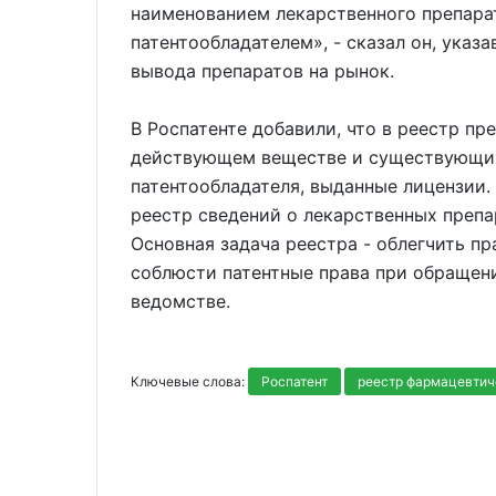
наименованием лекарственного препара
патентообладателем», - сказал он, указа
вывода препаратов на рынок.
В Роспатенте добавили, что в реестр пр
действующем веществе и существующих 
патентообладателя, выданные лицензии
реестр сведений о лекарственных преп
Основная задача реестра - облегчить пр
соблюсти патентные права при обращени
ведомстве.
Ключевые слова:
Роспатент
реестр фармацевтич